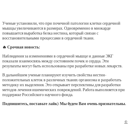
Ученые установили, что при почечной патологии клетки сердечной
мышцы увеличиваются в размерах. Одновременно в миокарде
повышается выработка белка нестина, который связан с
восстановительными процессами в сердечной ткани.
🔥 Срочная новость:
Наблюдения за изменениями в сердечной мышце и данные ЭКГ
показали взаимосвязь между состоянием почек и сердца. Эти
результаты могут быть использованы при разработке новых лекарств.
В дальнейшем ученые планируют изучить свойства нестин-
положительных клеток в различных тканях организма и разработать
методику их выделения. Это открывает перспективы для разработки
методов лечения ишемических повреждений. Работа выполняется при
поддержке Российского научного фонда.
Подпишитесь, поставьте лайк) Мы будем Вам очень признательны.
©