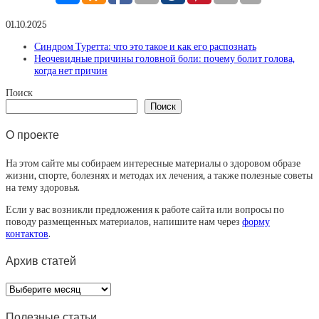
01.10.2025
Синдром Туретта: что это такое и как его распознать
Неочевидные причины головной боли: почему болит голова,
когда нет причин
Поиск
Поиск
О проекте
На этом сайте мы собираем интересные материалы о здоровом образе
жизни, спорте, болезнях и методах их лечения, а также полезные советы
на тему здоровья.
Если у вас возникли предложения к работе сайта или вопросы по
поводу размещенных материалов, напишите нам через
форму
контактов
.
Архив статей
Архив
статей
Полезные статьи