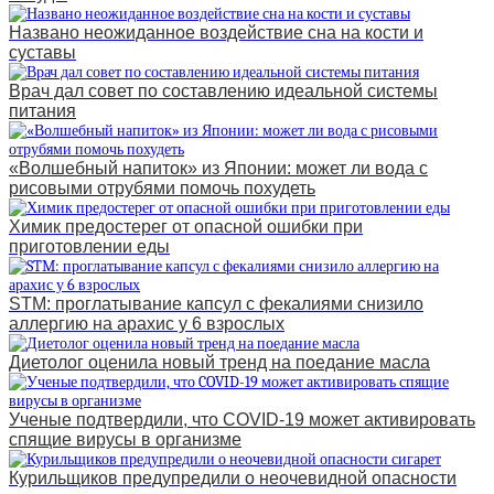
Названо неожиданное воздействие сна на кости и
суставы
Врач дал совет по составлению идеальной системы
питания
«Волшебный напиток» из Японии: может ли вода с
рисовыми отрубями помочь похудеть
Химик предостерег от опасной ошибки при
приготовлении еды
STM: проглатывание капсул с фекалиями снизило
аллергию на арахис у 6 взрослых
Диетолог оценила новый тренд на поедание масла
Ученые подтвердили, что COVID-19 может активировать
спящие вирусы в организме
Курильщиков предупредили о неочевидной опасности