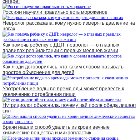
сигарет
Россиян научили правильно есть мороженое
Невролог рассказала, кому нужно измерять давление на
ногах
Как помочь ребенку с ДЦП: невролог — о главных
правилах реабилитации с первых месяцев жизни
Как люди договорились, что каким словом называть:
простое объяснение для детей
Употребление воды во время еды может привести к
увеличению потребления пищи
Нутрициолог объяснила, почему чай после обеда лишает
сил
Врачи нашли способ удалить из крови вечные
химические вещества и микропластик