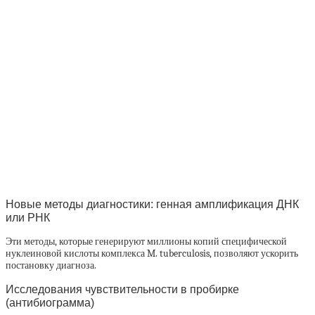
Новые методы диагностики: генная амплификация ДНК
или РНК
Эти методы, которые генерируют миллионы копий специфической
нуклеиновой кислоты комплекса M. tuberculosis, позволяют ускорить
постановку диагноза.
Исследования чувствительности в пробирке
(антибиограмма)