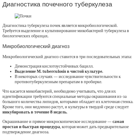
Диагностика почечного туберкулеза
Диагностика туберкулеза почек является микробиологической.
Требуется выделение и культивирование микобактерий туберкулеза в
биологических образцах.
Микробиологический диагноз
Микробиологический диагноз ставится в три последовательных этапа:
Демонстрация кислотоустойчивых бацилл.
Выделение М. tuberculosis в чистой культуре.
В некоторых случаях — исследование чувствительности к
противотуберкулезным препаратам в пробирке.
Что касается микобактерий, необходимо учитывать, что для их
идентификации требуются специальные методы окрашивания из-за
большого количества липидов, которыми обладает их клеточная стенка.
Кроме того, они медленно растут, и культуры в твердой среде следует
инкубировать в течение 8 недель.
Окрашивание и прямое микроскопическое исследование —
самая
простая и быстрая процедура
, которая может дать предварительное
подтверждение диагноза.