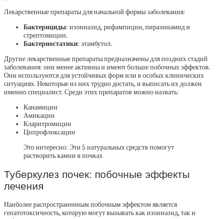
Лекарственные препараты для начальной формы заболевания:
Бактерициды
: изониазид, рифампицин, пиразинамид и
стрептомицин.
Бактериостатики
: этамбутол.
Другие лекарственные препараты предназначены для поздних стадий
заболевания: они менее активны и имеют больше побочных эффектов.
Они используются для устойчивых форм или в особых клинических
ситуациях. Некоторые из них трудно достать, и выписать их должен
именно специалист. Среди этих препаратов можно назвать:
Канамицин
Амикацин
Кларитромицин
Ципрофлоксацин
Это интересно: Эти 5 натуральных средств помогут
растворить камни в почках
Туберкулез почек: побочные эффекты
лечения
Наиболее распространенным побочным эффектом является
гепатотоксичность, которую могут вызывать как изониазид, так и