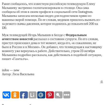
Ранее сообщалось, что известную российскую телеведущую Елену
Малышеву экстренно госпитализировали в столице. Она сама
сообщила об этом в своем профиле в социальной сети Instagram.
Малышева записала несколько видео для подписчиков прямо из
машины скорой помощи. По ее словам, медиков пришлось вызвать из-
за резкого скачка давления, которое поднялось до показателей 200 на
130.
Муж телеведущей Игорь Малышев в беседе с
Федеральным
агентством новостей
рассказал о состоянии супруги. По его словам,
приступ произошел дома в тот момент, когда его, «к сожалению, не
было в России и в Москве». Он добавил, что телеведущая к настоящему
моменту уже вернулась к работе. Действительно, утром 23 октября
Малышева подробно рассказала, как действовать в подобной ситуации,
пишет «Газета.ru».
infox — new
Автор: Лиза Васильева
©