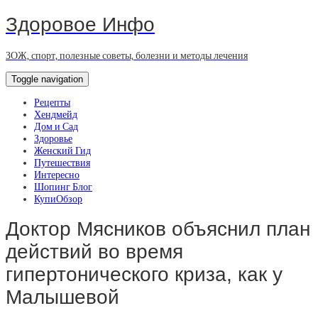
Здоровое Инфо
ЗОЖ, спорт, полезные советы, болезни и методы лечения
Toggle navigation
Рецепты
Хендмейд
Дом и Сад
Здоровье
Женский Гид
Путешествия
Интересно
Шопинг Блог
КупиОбзор
Доктор Мясников объяснил план
действий во время
гипертонического криза, как у
Малышевой