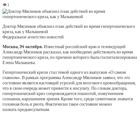
Доктор Мясников объяснил план действий во время гипертонического
криза, как у Малышевой
Федеральное агентство новостей
Москва, 24 октября.
Известный российский врач и телеведущий
Александр Мясников рассказал, как необходимо действовать во время
гипертонического криза, по причине которого была госпитализирована
Елена Малышева.
Гипертонический кризи стал темой одного из выпусков «О самом
главном». В рамках программы Александр Мясников заявил, что это
состояние является настоящей угрозой для мозгового кровообращения,
что в свою очередь может привести к инсульту. По словам доктора,
гипертонический криз сопровождается тошнотой, помутнением
сознания, нарушением зрения. Кроме того, среди симптомов значатся
головная боль и рвота. Фактически такое состояние можно
назвать предынсультным.