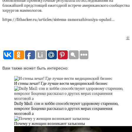
обновленные промежуточные результаты по исследованиям на
ближайшей предстоящей ежегодной встрече американского сообщества
хирургов маммологов.
https://fithacker.ru/articles/sistema-zamorazhivaniya-opuhol…
©
Вам также может быть интересно:
И стены лечат! Где лучше вести медицинский бизнес
Daily Mail: сон и хобби способствуют здоровому старению,
невролог Боценко рассказал о других мерах сохранения
мозговой а
Почему у женщин возникают залысины