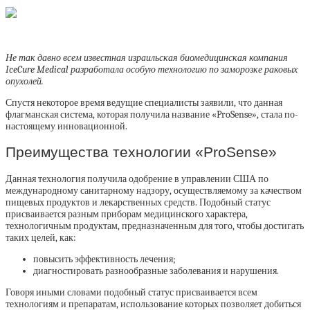
Не так давно всем известная израильская биомедицинская компания
IceCure Medical разработала особую технологию по заморозке раковых
опухолей.
Спустя некоторое время ведущие специалисты заявили, что данная
флагманская система, которая получила название «ProSense», стала по-
настоящему инновационной.
Преимущества технологии «ProSense»
Данная технология получила одобрение в управлении США по
международному санитарному надзору, осуществляемому за качеством
пищевых продуктов и лекарственных средств. Подобный статус
присваивается разным приборам медицинского характера,
технологичным продуктам, предназначенным для того, чтобы достигать
таких целей, как:
повысить эффективность лечения;
диагностировать разнообразные заболевания и нарушения.
Говоря иными словами подобный статус присваивается всем
технологиям и препаратам, использование которых позволяет добиться