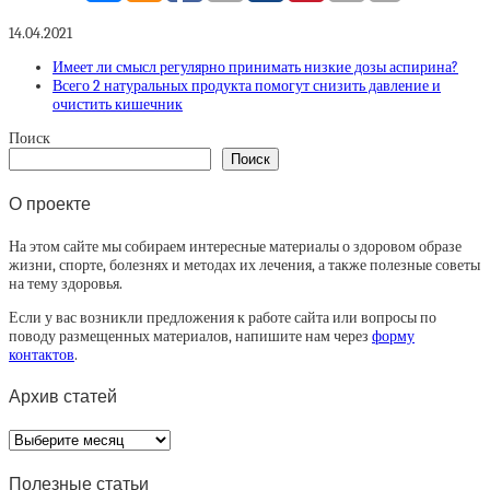
14.04.2021
Имеет ли смысл регулярно принимать низкие дозы аспирина?
Всего 2 натуральных продукта помогут снизить давление и
очистить кишечник
Поиск
Поиск
О проекте
На этом сайте мы собираем интересные материалы о здоровом образе
жизни, спорте, болезнях и методах их лечения, а также полезные советы
на тему здоровья.
Если у вас возникли предложения к работе сайта или вопросы по
поводу размещенных материалов, напишите нам через
форму
контактов
.
Архив статей
Архив
статей
Полезные статьи