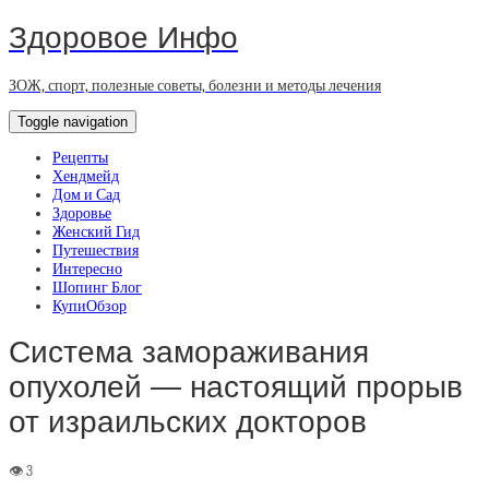
Здоровое Инфо
ЗОЖ, спорт, полезные советы, болезни и методы лечения
Toggle navigation
Рецепты
Хендмейд
Дом и Сад
Здоровье
Женский Гид
Путешествия
Интересно
Шопинг Блог
КупиОбзор
Система замораживания
опухолей — настоящий прорыв
от израильских докторов