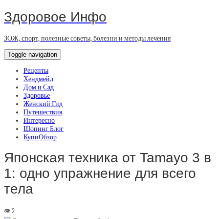
Здоровое Инфо
ЗОЖ, спорт, полезные советы, болезни и методы лечения
Toggle navigation
Рецепты
Хендмейд
Дом и Сад
Здоровье
Женский Гид
Путешествия
Интересно
Шопинг Блог
КупиОбзор
Японская техника от Tamayo 3 в
1: одно упражнение для всего
тела