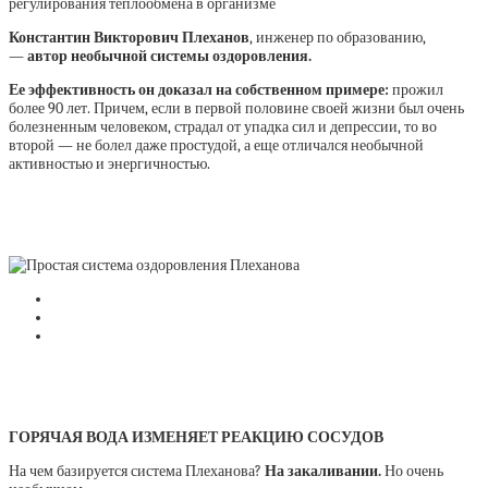
регулирования теплообмена в организме
Константин Викторович Плеханов
, инженер по образованию,
—
автор необычной системы оздоровления.
Ее эффективность он доказал на собственном примере:
прожил
более 90 лет. Причем, если в первой половине своей жизни был очень
болезненным человеком, страдал от упадка сил и депрессии, то во
второй — не болел даже простудой, а еще отличался необычной
активностью и энергичностью.
ГОРЯЧАЯ ВОДА ИЗМЕНЯЕТ РЕАКЦИЮ СОСУДОВ
На чем базируется система Плеханова?
На закаливании.
Но очень