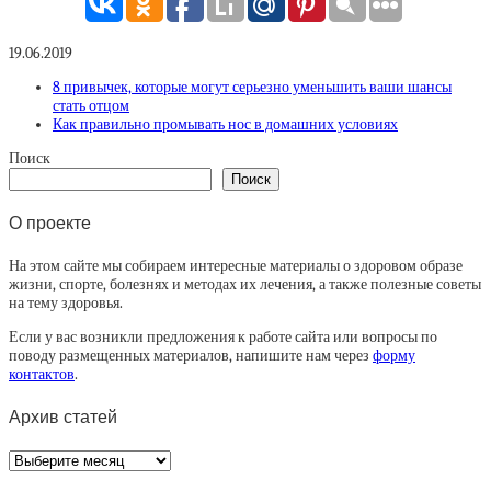
19.06.2019
8 привычек, которые могут серьезно уменьшить ваши шансы
стать отцом
Как правильно промывать нос в домашних условиях
Поиск
Поиск
О проекте
На этом сайте мы собираем интересные материалы о здоровом образе
жизни, спорте, болезнях и методах их лечения, а также полезные советы
на тему здоровья.
Если у вас возникли предложения к работе сайта или вопросы по
поводу размещенных материалов, напишите нам через
форму
контактов
.
Архив статей
Архив
статей