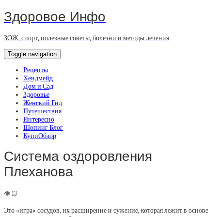
Здоровое Инфо
ЗОЖ, спорт, полезные советы, болезни и методы лечения
Toggle navigation
Рецепты
Хендмейд
Дом и Сад
Здоровье
Женский Гид
Путешествия
Интересно
Шопинг Блог
КупиОбзор
Система оздоровления
Плеханова
Это «игра» сосудов, их расширение и сужение, которая лежит в основе