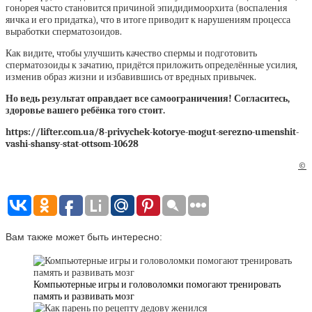
гонорея часто становится причиной эпидидимоорхита (воспаления
яичка и его придатка), что в итоге приводит к нарушениям процесса
выработки сперматозоидов.
Как видите, чтобы улучшить качество спермы и подготовить
сперматозоиды к зачатию, придётся приложить определённые усилия,
изменив образ жизни и избавившись от вредных привычек.
Но ведь результат оправдает все самоограничения! Согласитесь,
здоровье вашего ребёнка того стоит.
https://lifter.com.ua/8-privychek-kotorye-mogut-serezno-umenshit-
vashi-shansy-stat-ottsom-10628
©
Вам также может быть интересно:
Компьютерные игры и головоломки помогают тренировать
память и развивать мозг