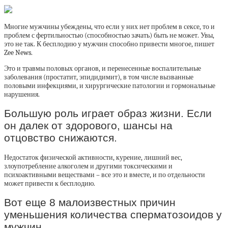
Многие мужчины убеждены, что если у них нет проблем в сексе, то и
проблем с фертильностью (способностью зачать) быть не может. Увы,
это не так. К бесплодию у мужчин способно привести многое, пишет
Zee News.
Это и травмы половых органов, и перенесенные воспалительные
заболевания (простатит, эпидидимит), в том числе вызванные
половыми инфекциями, и хирургические патологии и гормональные
нарушения.
Большую роль играет образ жизни. Если
он далек от здорового, шансы на
отцовство снижаются.
Недостаток физической активности, курение, лишний вес,
злоупотребление алкоголем и другими токсическими и
психоактивными веществами – все это и вместе, и по отдельности
может привести к бесплодию.
Вот еще 8 малоизвестных причин
уменьшения количества сперматозоидов у
мужчин.