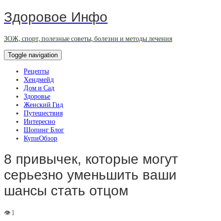
Здоровое Инфо
ЗОЖ, спорт, полезные советы, болезни и методы лечения
Toggle navigation
Рецепты
Хендмейд
Дом и Сад
Здоровье
Женский Гид
Путешествия
Интересно
Шопинг Блог
КупиОбзор
8 привычек, которые могут
серьезно уменьшить ваши
шансы стать отцом