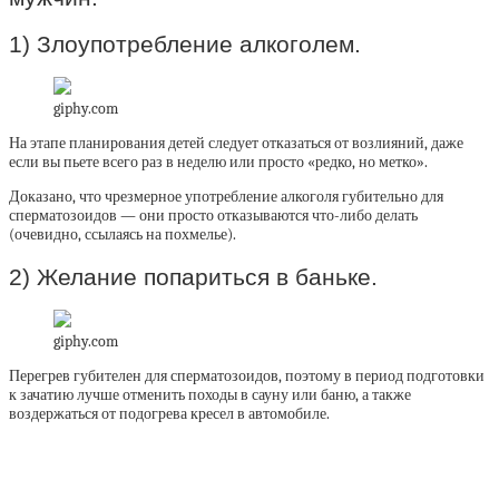
1) Злоупотребление алкоголем.
giphy.com
На этапе планирования детей следует отказаться от возлияний, даже
если вы пьете всего раз в неделю или просто «редко, но метко».
Доказано, что чрезмерное употребление алкоголя губительно для
сперматозоидов — они просто отказываются что-либо делать
(очевидно, ссылаясь на похмелье).
2) Желание попариться в баньке.
giphy.com
Перегрев губителен для сперматозоидов, поэтому в период подготовки
к зачатию лучше отменить походы в сауну или баню, а также
воздержаться от подогрева кресел в автомобиле.