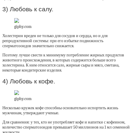
3) Любовь к салу.
giphy.com
Холестерин вреден не только для сосудов и сердца, но и для
репродуктивной системы: при его избытке подвижность
сперматозоидов значительно снижается.
Поэтому лучше свести к минимуму потребление жирных продуктов
животного происхождения, в которых содержится больше всего
холестерина. К ним относится сало, жирные сыры и мясо, сметана,
некоторые кондитерские изделия.
4) Любовь к кофе.
giphy.com
Несколько кружек кофе способны основательно испортить жизнь
мужчинам, утверждают ученые.
Для сравнения: у тех, кто не употребляет кофе и напитки с кофеином,
количество сперматозоидов превышает 50 миллионов на 1 мл семенной
жидкости.