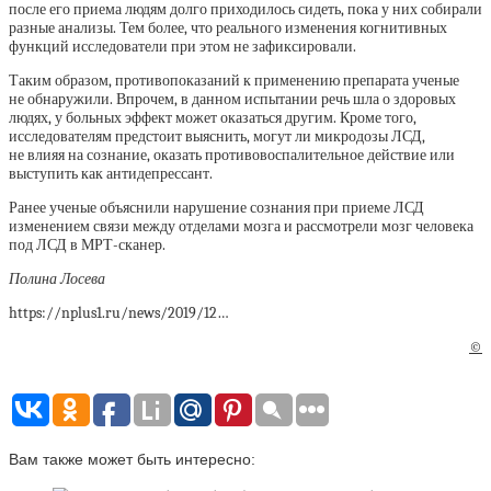
после его приема людям долго приходилось сидеть, пока у них собирали
разные анализы. Тем более, что реального изменения когнитивных
функций исследователи при этом не зафиксировали.
Таким образом, противопоказаний к применению препарата ученые
не обнаружили. Впрочем, в данном испытании речь шла о здоровых
людях, у больных эффект может оказаться другим. Кроме того,
исследователям предстоит выяснить, могут ли микродозы ЛСД,
не влияя на сознание, оказать противовоспалительное действие или
выступить как антидепрессант.
Ранее ученые объяснили нарушение сознания при приеме ЛСД
изменением связи между отделами мозга и рассмотрели мозг человека
под ЛСД в МРТ-сканер.
Полина Лосева
https://nplus1.ru/news/2019/12…
©
Вам также может быть интересно: