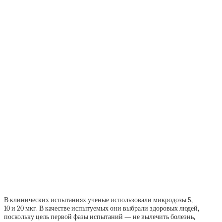
В клинических испытаниях ученые использовали микродозы 5,
10 и 20 мкг. В качестве испытуемых они выбрали здоровых людей,
поскольку цель первой фазы испытаний — не вылечить болезнь,