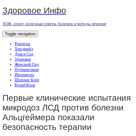
Здоровое Инфо
ЗОЖ, спорт, полезные советы, болезни и методы лечения
Toggle navigation
Рецепты
Хендмейд
Дом и Сад
Здоровье
Женский Гид
Путешествия
Интересно
Шопинг Блог
КупиОбзор
Первые клинические испытания
микродоз ЛСД против болезни
Альцгеймера показали
безопасность терапии