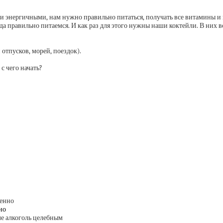
и энергичными, нам нужно правильно питаться, получать все витамины и
а правильно питаемся. И как раз для этого нужны наши коктейли. В них в
 отпусков, морей, поездок).
с чего начать?
но