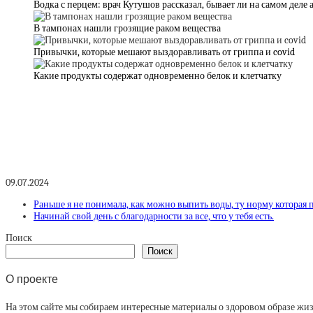
Водка с перцем: врач Кутушов рассказал, бывает ли на самом деле
В тампонах нашли грозящие раком вещества
Привычки, которые мешают выздоравливать от гриппа и covid
Какие продукты содержат одновременно белок и клетчатку
09.07.2024
Раньше я не понимала, как можно выпить воды, ту норму которая 
Начинай свой день с благодарности за все, что у тебя есть.
Поиск
Поиск
О проекте
На этом сайте мы собираем интересные материалы о здоровом образе жизни