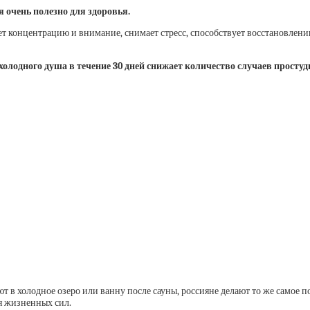
я очень полезно для здоровья.
ет концентрацию и внимание, снимает стресс, способствует восстановлен
лодного душа в течение 30 дней снижает количество случаев простуд
 в холодное озеро или ванну после сауны, россияне делают то же самое п
 жизненных сил.