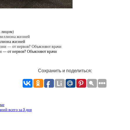
а лицом)
иллиона жизней
ни — от нервов? Объясняют врачи
Сохранить и поделиться:
зме
ий всего за 3 дня