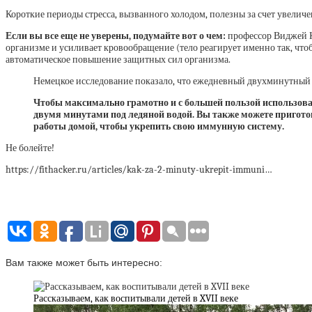
Короткие периоды стресса, вызванного холодом, полезны за счет увели
Если вы все еще не уверены, подумайте вот о чем:
профессор Виджей Ка
организме и усиливает кровообращение (тело реагирует именно так, чтоб
автоматическое повышение защитных сил организма.
Немецкое исследование показало, что ежедневный двухминутный 
Чтобы максимально грамотно и с большей пользой использоват
двумя минутами под ледяной водой. Вы также можете приготовит
работы домой, чтобы укрепить свою иммунную систему.
Не болейте!
https://fithacker.ru/articles/kak-za-2-minuty-ukrepit-immuni…
Вам также может быть интересно:
Рассказываем, как воспитывали детей в XVII веке