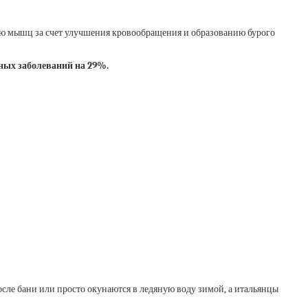
ию мышц за счет улучшения кровообращения и образованию бурого
ных заболеваний на 29%.
осле бани или просто окунаются в ледяную воду зимой, а итальянцы