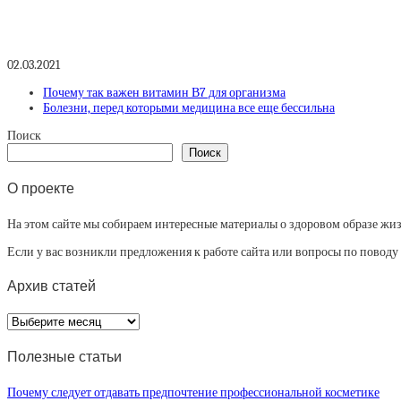
02.03.2021
Почему так важен витамин В7 для организма
Болезни, перед которыми медицина все еще бессильна
Поиск
Поиск
О проекте
На этом сайте мы собираем интересные материалы о здоровом образе жизни
Если у вас возникли предложения к работе сайта или вопросы по повод
Архив статей
Архив
статей
Полезные статьи
Почему следует отдавать предпочтение профессиональной косметике