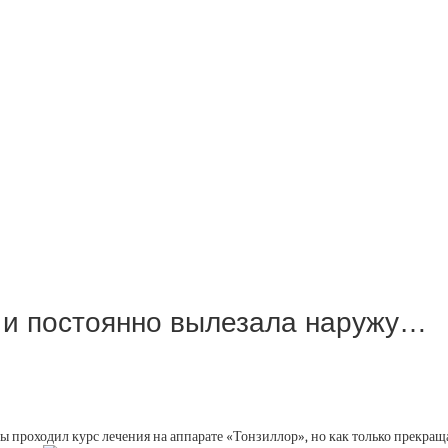
х и постоянно вылезала наружу…
ды проходил курс лечения на аппарате «Тонзиллор», но как только прекращ