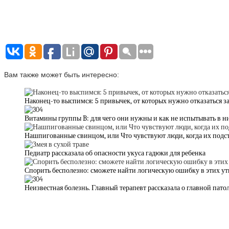
Вам также может быть интересно:
Наконец-то выспимся: 5 привычек, от которых нужно отказаться за 
Витамины группы B: для чего они нужны и как не испытывать в н
Нашпигованные свинцом, или Что чувствуют люди, когда их подс
Педиатр рассказала об опасности укуса гадюки для ребенка
Спорить бесполезно: сможете найти логическую ошибку в этих у
Неизвестная болезнь. Главный терапевт рассказала о главной пато