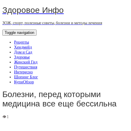
Здоровое Инфо
ЗОЖ, спорт, полезные советы, болезни и методы лечения
Toggle navigation
Рецепты
Хендмейд
Дом и Сад
Здоровье
Женский Гид
Путешествия
Интересно
Шопинг Блог
КупиОбзор
Болезни, перед которыми
медицина все еще бессильна