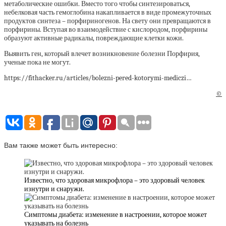
метаболические ошибки. Вместо того чтобы синтезироваться,
небелковая часть гемоглобина накапливается в виде промежуточных
продуктов синтеза – порфириногенов. На свету они превращаются в
порфирины. Вступая во взаимодействие с кислородом, порфирины
образуют активные радикалы, повреждающие клетки кожи.
Выявить ген, который влечет возникновение болезни Порфирия,
ученые пока не могут.
https://fithacker.ru/articles/bolezni-pered-kotorymi-mediczi…
©
Вам также может быть интересно:
Известно, что здоровая микрофлора – это здоровый человек
изнутри и снаружи.
Симптомы диабета: изменение в настроении, которое может
указывать на болезнь