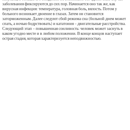
заболевания фиксируются до сих пор. Начинается оно так же, как
вирусная инфекция: температура, головная боль, вялость. Потом у
больного возникает двоение в глазах. Затем он становится
заторможенным. Далее следуют сбой режима сна (больной днем может
спать, а ночью бодрствовать) и кататония – двигательные расстройства.
Следующий этап – повышенная сонливость: человек может заснуть в
каком угодно месте и в любом положении. В конце концов наступает
острая стадия, которая характеризуется неподвижностью.