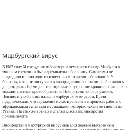
Марбургский вирус
В 1967 году 31 сотрудник лаборатории немецкого города Марбурга в
тяжелом состоянии были доставлены в больницу. Симптомы не
подходили ни под одно из известных в то время заболеваний. У
больных, которые поступали в лихорадочном состоянии, наблюдались
диарея, рвота. Врачи диагностировали внутренние кровотечения, шок и
коллапс системы кровообращения. Вскоре семь человек умерли.
Неизвестную болезнь назвали марбургским вирусом. Врачи
предположили, что заражение могло произойти в процессе работы с
африканскими зелеными мартышками, которых накануне завезли из
Уганды. На этих животных испытывалась вакцина против
полиомиелита.
Впоследствии марбургский вирус оказался первым выявленным