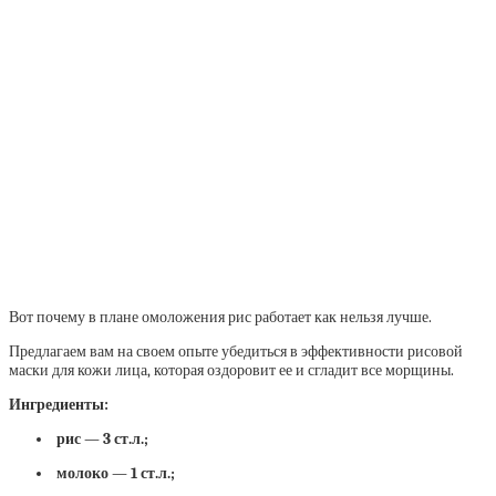
Вот почему в плане омоложения рис работает как нельзя лучше.
Предлагаем вам на своем опыте убедиться в эффективности рисовой
маски для кожи лица, которая оздоровит ее и сгладит все морщины.
Ингредиенты:
рис — 3 ст.л.;
молоко — 1 ст.л.;