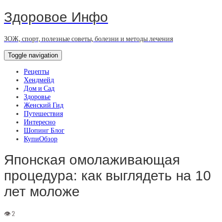
Здоровое Инфо
ЗОЖ, спорт, полезные советы, болезни и методы лечения
Toggle navigation
Рецепты
Хендмейд
Дом и Сад
Здоровье
Женский Гид
Путешествия
Интересно
Шопинг Блог
КупиОбзор
Японская омолаживающая
процедура: как выглядеть на 10
лет моложе