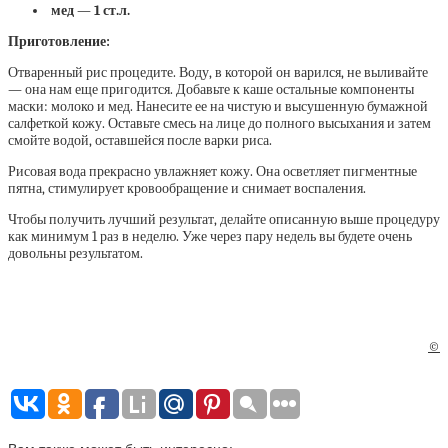
мед — 1 ст.л.
Приготовление:
Отваренный рис процедите. Воду, в которой он варился, не выливайте
— она нам еще пригодится. Добавьте к каше остальные компоненты
маски: молоко и мед. Нанесите ее на чистую и высушенную бумажной
салфеткой кожу. Оставьте смесь на лице до полного высыхания и затем
смойте водой, оставшейся после варки риса.
Рисовая вода прекрасно увлажняет кожу. Она осветляет пигментные
пятна, стимулирует кровообращение и снимает воспаления.
Чтобы получить лучший результат, делайте описанную выше процедуру
как минимум 1 раз в неделю. Уже через пару недель вы будете очень
довольны результатом.
©