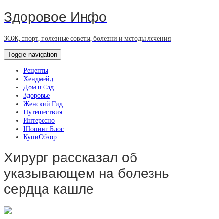
Здоровое Инфо
ЗОЖ, спорт, полезные советы, болезни и методы лечения
Toggle navigation
Рецепты
Хендмейд
Дом и Сад
Здоровье
Женский Гид
Путешествия
Интересно
Шопинг Блог
КупиОбзор
Хирург рассказал об
указывающем на болезнь
сердца кашле