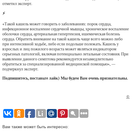
отметил эксперт.
⚡
«Такой кашель может говорить о заболеваниях: порок сердца,
инфекционное воспаление сердечной мышцы, хроническое воспаление
оболочки сердца, артериальная гипертензия, ишемическая болезнь
сердца. Обратить внимание на такой кашель чаще всего можно либо
при интенсивной ходьбе, либо если подольше полежать. Кашель у
взрослых и лиц пожилого возраста может являться индикатором
серьезных патологий, включая потенциально летальные состояния. При
выявлении данного симптома рекомендуется незамедлительно
обратиться за специализированной медицинской помощью», —
подчеркнул эксперт.
Подпишитесь, поставьте лайк) Мы будем Вам очень признательны.
©
Вам также может быть интересно: