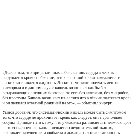
«Дело в том, что при различных заболеваниях сердца в легких
нарушается кровоснабжение, отток венозной крови замедляется и в
легких застаивается жидкость. Легкие начинают получать меньше
кислорода и в данном случае кашель возникает как бы без
раздражающих внешних факторов, то есть без аллергии, без микробов,
без простуды. Кашель возникает из-за того что в лёгкие подтекает кровь
и он является ответной реакцией на это», — объяснил хирург.
Умнов добавил, что систематический кашель может быть симптомом
того, что сердце не прокачивает кровь как следует, она переполняет
сосуды. Приводит это к тому, что у человека развивается пневмосклероз
— то есть легочная ткань замещается соединительной тканью,
возникает нарушение газообмена и дыхательная недостаточность,