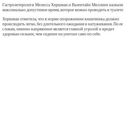
Гастроэнтерологи Мелисса Хершман и Валентайн Миллиен назвали
максимально допустимое время, которое можно проводить в туалете
Хершман отметила, что в норме опорожнение кишечника должно
происходить легко, без длительного ожидания и натуживания. По ее
словам, именно напряжение является главной угрозой и вредит
здоровью сильнее, чем сидение на унитазе само по себе.