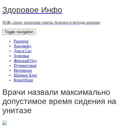
Здоровое Инфо
ЗОЖ, спорт, полезные советы, болезни и методы лечения
Toggle navigation
Рецепты
Хендмейд
Дом и Сад
Здоровье
Женский Гид
Путешествия
Интересно
Шопинг Блог
КупиОбзор
Врачи назвали максимально
допустимое время сидения на
унитазе