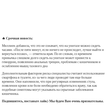
🔥 Срочная новость:
Миллиен добавила, что это не означает, что на унитазе можно сидеть
часами. «После пяти минут, если ничего не происходит, лучше выйти и
вернуться позже», — отметила врач. По ее словам, со временем
привычка слишком долго сидеть на унитазе может привести к
геморрою, появлению анальных трещин, проблемам с кишечником и
ослаблению мышц тазового дна
Дополнительным фактором риска специалисты считают использование
смартфона в туалете, из-за чего люди проводят там еще больше
времени. Они напомнили, что при регулярных изменениях стула,
появлении крови или боли необходимо обратиться к врачу, так как
подобные симптомы могут указывать на серьезные заболевания
кишечника.
Подпишитесь, поставьте лайк) Мы будем Вам очень признательны.