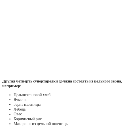
Другая четверть супертарелки должна состоять из цельного зерна,
например:
Цельнозерновой хлеб
Ячмень
Зерна пшеницы
Лебеда
Овес
Коричневый рис
Макароны из цельной пшеницы