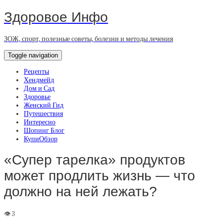
Здоровое Инфо
ЗОЖ, спорт, полезные советы, болезни и методы лечения
Toggle navigation
Рецепты
Хендмейд
Дом и Сад
Здоровье
Женский Гид
Путешествия
Интересно
Шопинг Блог
КупиОбзор
«Супер тарелка» продуктов
может продлить жизнь — что
должно на ней лежать?