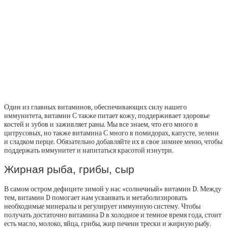
Один из главных витаминов, обеспечивающих силу нашего
иммунитета, витамин С также питает кожу, поддерживает здоровье
костей и зубов и заживляет раны. Мы все знаем, что его много в
цитрусовых, но также витамина С много в помидорах, капусте, зелени
и сладком перце. Обязательно добавляйте их в свое зимнее меню, чтобы
поддержать иммунитет и напитаться красотой изнутри.
Жирная рыба, грибы, сыр
В самом остром дефиците зимой у нас «солнечный» витамин D. Между
тем, витамин D помогает нам усваивать и метаболизировать
необходимые минералы и регулирует иммунную систему. Чтобы
получать достаточно витамина D в холодное и темное время года, стоит
есть масло, молоко, яйца, грибы, жир печени трески и жирную рыбу.