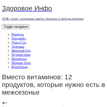
Здоровое Инфо
ЗОЖ, спорт, полезные советы, болезни и методы лечения
Toggle navigation
Рецепты
Хендмейд
Дом и Сад
Здоровье
Женский Гид
Путешествия
Интересно
Шопинг Блог
КупиОбзор
Вместо витаминов: 12
продуктов, которые нужно есть в
межсезонье