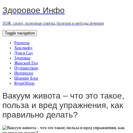
Здоровое Инфо
ЗОЖ, спорт, полезные советы, болезни и методы лечения
Toggle navigation
Рецепты
Хендмейд
Дом и Сад
Здоровье
Женский Гид
Путешествия
Интересно
Шопинг Блог
КупиОбзор
Вакуум живота – что это такое,
польза и вред упражнения, как
правильно делать?