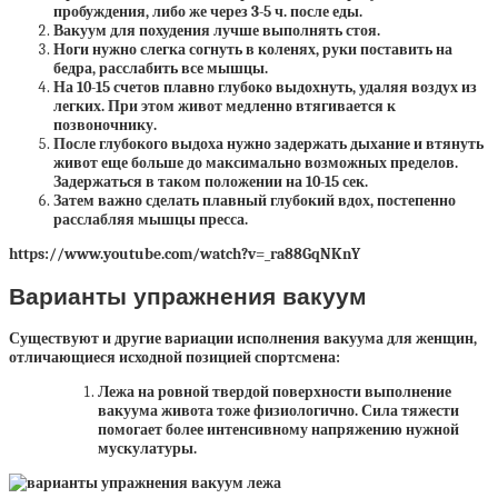
пробуждения, либо же через 3-5 ч. после еды.
Вакуум для похудения лучше выполнять стоя.
Ноги нужно слегка согнуть в коленях, руки поставить на
бедра, расслабить все мышцы.
На 10-15 счетов плавно глубоко выдохнуть, удаляя воздух из
легких. При этом живот медленно втягивается к
позвоночнику.
После глубокого выдоха нужно задержать дыхание и втянуть
живот еще больше до максимально возможных пределов.
Задержаться в таком положении на 10-15 сек.
Затем важно сделать плавный глубокий вдох, постепенно
расслабляя мышцы пресса.
https://www.youtube.com/watch?v=_ra88GqNKnY
Варианты упражнения вакуум
Существуют и другие вариации исполнения вакуума для женщин,
отличающиеся исходной позицией спортсмена:
Лежа на ровной твердой поверхности выполнение
вакуума живота тоже физиологично. Сила тяжести
помогает более интенсивному напряжению нужной
мускулатуры.