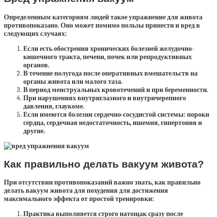
Определенным категориям людей такое упражнение для живота
противопоказано. Оно может помимо пользы принести и вред в
следующих случаях:
Если есть обострения хронических болезней желудочно-
кишечного тракта, печени, почек или репродуктивных
органов.
В течение полугода после оперативных вмешательств на
органы живота или малого таза.
В период менструальных кровотечений и при беременности.
При нарушениях внутриглазного и внутричерепного
давления, глаукоме.
Если имеются болезни сердечно-сосудистой системы: пороки
сердца, сердечная недостаточность, ишемия, гипертония и
другие.
Как правильно делать вакуум живота?
При отсутствии противопоказаний важно знать, как правильно
делать вакуум живота для похудения для достижения
максимального эффекта от простой тренировки:
Практика выполняется строго натощак сразу после