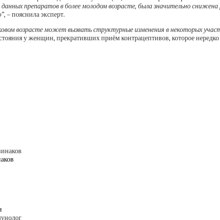
 данных препаратов в более молодом возрасте, была значительно снижена 
ю”
, – пояснила эксперт.
овом возрасте может вызвать структурные изменения в некоторых участ
тояния у женщин, прекративших приём контрацептивов, которое нередко 
наков
и