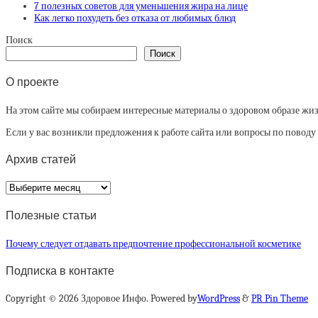
7 полезных советов для уменьшения жира на лице
Как легко похудеть без отказа от любимых блюд
Поиск
Поиск
О проекте
На этом сайте мы собираем интересные материалы о здоровом образе жизни
Если у вас возникли предложения к работе сайта или вопросы по повод
Архив статей
Архив
статей
Полезные статьи
Почему следует отдавать предпочтение профессиональной косметике
Подписка в контакте
Copyright © 2026 Здоровое Инфо. Powered by
WordPress
&
PR Pin Theme