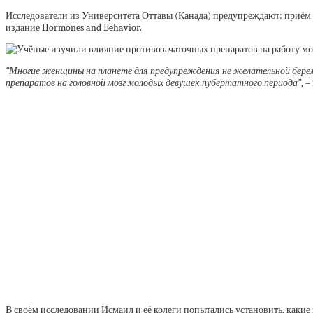
Исследователи из Университета Оттавы (Канада) предупреждают: приём 
издание Hormones and Behavior.
“Многие женщины на планете для предупреждения не желательной берем
препаратов на головной мозг молодых девушек пубертатного периода”
, 
В своём исследовании Исмаил и её колеги попытались установить, каки