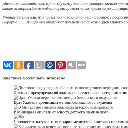
удалось установить, что в ряде случаев у женщин, которые начали приём
такие женщины более медленно реагировали на экстремальную ситуаци
Учёные установили, что
приём противозачаточных таблеток в подростк
информации.
Эти данные объясняют изменение психоэмоционального сос
Вам также может быть интересно:
Диетолог предупредил об опасных последствиях переедания кози
Врач Ужевко перечислила методы безопасного похудения
В Минздраве описали опасность детского шампанского
5 полностью натуральных сахарозаменителей, в которых нет хими