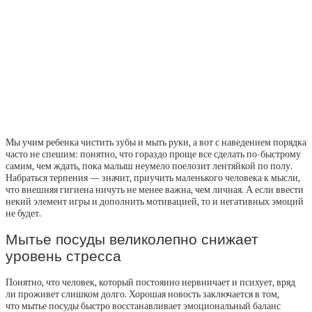
Мы учим ребенка чистить зубы и мыть руки, а вот с наведением порядка
часто не спешим: понятно, что гораздо проще все сделать по-быстрому
самим, чем ждать, пока малыш неумело поелозит лентяйкой по полу.
Набраться терпения — значит, приучить маленького человека к мысли,
что внешняя гигиена ничуть не менее важна, чем личная. А если ввести
некий элемент игры и дополнить мотивацией, то и негативных эмоций
не будет.
Мытье посуды великолепно снижает
уровень стресса
Понятно, что человек, который постоянно нервничает и психует, вряд
ли проживет слишком долго. Хорошая новость заключается в том,
что мытье посуды быстро восстанавливает эмоциональный баланс