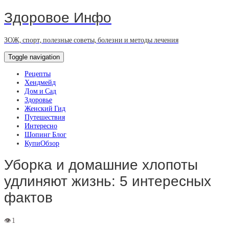
Здоровое Инфо
ЗОЖ, спорт, полезные советы, болезни и методы лечения
Toggle navigation
Рецепты
Хендмейд
Дом и Сад
Здоровье
Женский Гид
Путешествия
Интересно
Шопинг Блог
КупиОбзор
Уборка и домашние хлопоты
удлиняют жизнь: 5 интересных
фактов