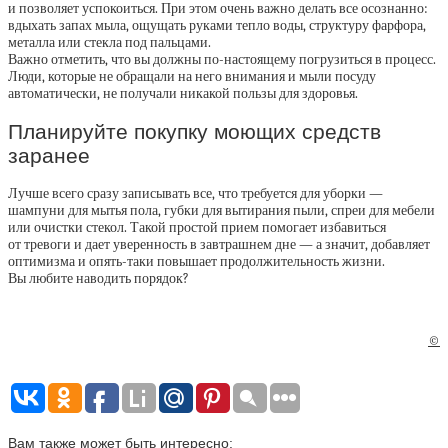
и позволяет успокоиться. При этом очень важно делать все осознанно:
вдыхать запах мыла, ощущать руками тепло воды, структуру фарфора,
металла или стекла под пальцами.
Важно отметить, что вы должны по-настоящему погрузиться в процесс.
Люди, которые не обращали на него внимания и мыли посуду
автоматически, не получали никакой пользы для здоровья.
Планируйте покупку моющих средств
заранее
Лучше всего сразу записывать все, что требуется для уборки —
шампуни для мытья пола, губки для вытирания пыли, спреи для мебели
или очистки стекол. Такой простой прием помогает избавиться
от тревоги и дает уверенность в завтрашнем дне — а значит, добавляет
оптимизма и опять-таки повышает продолжительность жизни.
Вы любите наводить порядок?
©
Вам также может быть интересно: