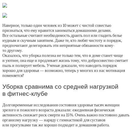
Наверное, только один человек из 10 может с чистой совестью
признаться, что ему нравится заниматься домашними делами.
Все остальные считают необходимость драить пол или гладить белье
нудным и скучным занятием. Даже те, кто любят чистоту и порядок,
предпочитают делегировать эти неприятные обязанности кому-
то другому.
Оказалось, что уборка полезна не только тем, что в доме станет чище
и уютнее, она еще и продлевает жизнь тому, что добросовестно сметает
пыль и полирует мебель. Ученые доказали, что наводить порядок
хорошо для здоровья — возможно, теперь у многих из нас мотивация
поменяется?
Уборка сравнима со средней нагрузкой
в фитнес-клубе
Долговременные исследования состояния здоровья тысяч женщин
зрелого и пожилого возраста доказали: ежедневная физическая
активность снижает риск смерти на 15%. Очень важно постоянно давать
организму нагрузку — наряду с гимнастикой для суставов
или прогулками так же хорошо подходит и домашняя работа.