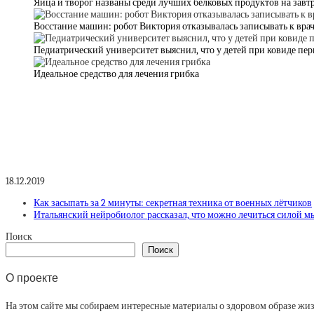
Яйца и творог названы среди лучших белковых продуктов на завт
Восстание машин: робот Виктория отказывалась записывать к врач
Педиатрический университет выяснил, что у детей при ковиде пе
Идеальное средство для лечения грибка
18.12.2019
Как засыпать за 2 минуты: секретная техника от военных лётчиков
Итальянский нейробиолог рассказал, что можно лечиться силой м
Поиск
Поиск
О проекте
На этом сайте мы собираем интересные материалы о здоровом образе жизни