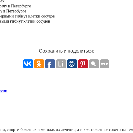
рак
у в Петербурге
рвыми гибнут клетки сосудов
Сохранить и поделиться:
ысли
, спорте, болезнях и методах их лечения, а также полезные советы на тем