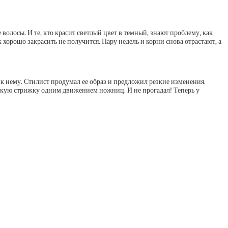
волосы. И те, кто красит светлый цвет в темный, знают проблему, как
к хорошо закрасить не получится. Пару недель и корни снова отрастают, а
к нему. Стилист продумал ее образ и предложил резкие изменения.
откую стрижку одним движением ножниц. И не прогадал! Теперь у