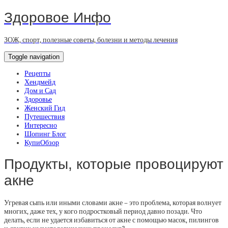
Здоровое Инфо
ЗОЖ, спорт, полезные советы, болезни и методы лечения
Toggle navigation
Рецепты
Хендмейд
Дом и Сад
Здоровье
Женский Гид
Путешествия
Интересно
Шопинг Блог
КупиОбзор
Продукты, которые провоцируют
акне
Угревая сыпь или иными словами акне – это проблема, которая волнует
многих, даже тех, у кого подростковый период давно позади. Что
делать, если не удается избавиться от акне с помощью масок, пилингов