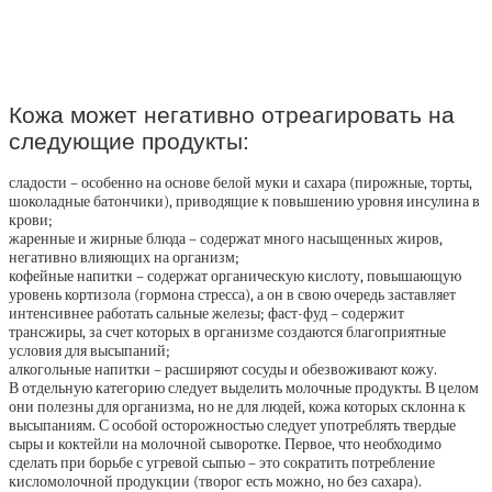
Кожа может негативно отреагировать на
следующие продукты:
сладости – особенно на основе белой муки и сахара (пирожные, торты,
шоколадные батончики), приводящие к повышению уровня инсулина в
крови;
жаренные и жирные блюда – содержат много насыщенных жиров,
негативно влияющих на организм;
кофейные напитки – содержат органическую кислоту, повышающую
уровень кортизола (гормона стресса), а он в свою очередь заставляет
интенсивнее работать сальные железы; фаст-фуд – содержит
трансжиры, за счет которых в организме создаются благоприятные
условия для высыпаний;
алкогольные напитки – расширяют сосуды и обезвоживают кожу.
В отдельную категорию следует выделить молочные продукты. В целом
они полезны для организма, но не для людей, кожа которых склонна к
высыпаниям. С особой осторожностью следует употреблять твердые
сыры и коктейли на молочной сыворотке. Первое, что необходимо
сделать при борьбе с угревой сыпью – это сократить потребление
кисломолочной продукции (творог есть можно, но без сахара).