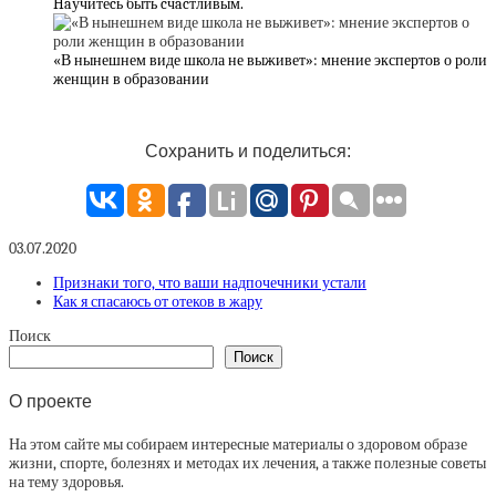
Haучитеcь быть cчacтливым.
«В нынешнем виде школа не выживет»: мнение экспертов о роли
женщин в образовании
Сохранить и поделиться:
03.07.2020
Признаки того, что ваши надпочечники устали
Как я спасаюсь от отеков в жару
Поиск
Поиск
О проекте
На этом сайте мы собираем интересные материалы о здоровом образе
жизни, спорте, болезнях и методах их лечения, а также полезные советы
на тему здоровья.