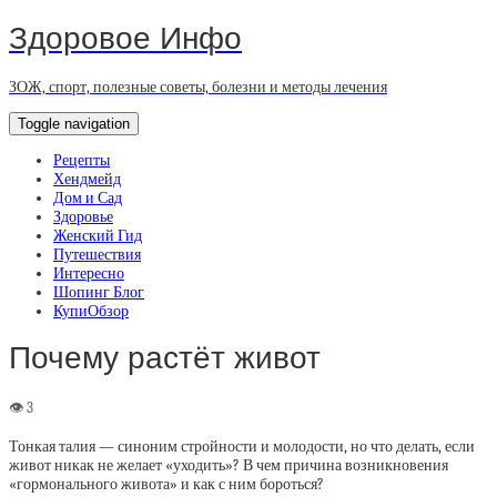
Здоровое Инфо
ЗОЖ, спорт, полезные советы, болезни и методы лечения
Toggle navigation
Рецепты
Хендмейд
Дом и Сад
Здоровье
Женский Гид
Путешествия
Интересно
Шопинг Блог
КупиОбзор
Почему растёт живот
Тонкая талия — синоним стройности и молодости, но что делать, если
живот никак не желает «уходить»? В чем причина возникновения
«гормонального живота» и как с ним бороться?