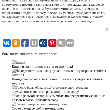
позволяют также серные горячие источники. Если у вас есть
возможность посетить такие места, это отлично скажется на здоровье
печени и организма в целом. Купание в минеральных источниках
непременно пойдет на пользу, поскольку учеными уже доказана связь
между обменом серы и обменом D витамина и холестерина. Поэтому
провести отпуск у источника серной воды – это отличная идея!
©
Вам также может быть интересно:
Книги о воспитании: есть ли от них толк?
Находят не только в лесу: у женщины в носу выросла грибная
колония
Трюк с фольгой, который моментально превратит неухоженные
волосы в роскошную шевелюру
Омлет с моцареллой и помидорами