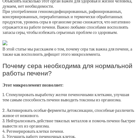
Объяснять насколько этот орган важен для здоровья и жизни человека,
думаем, нет необходимости.
При употреблении генномодифицированных, рафинированных,
консервированных, переработанных и термически обработанных
продуктов, уровень серы в организме резко снижается, что негативно
отражается на работе печени. Важно любыми способами восполнять
запасы серы, чтобы избежать серьезных проблем со здоровьем.
В этой статье мы расскажем о том, почему сера так важна для печени, а
также как восполнить дефицит этого микроэлемента.
Почему сера необходима для нормальной
работы печени?
Этот микроэлемент позволяет:
1. Стимулировать выработку желчи печеночными клетками, улучшая
тем самым способность печени выводить токсины из организма.
2. Активировать особые ферменты детоксикации, способные различить
живое от неживого.
3. Нейтрализовать действие тяжелых металлов и помочь печени быстрее
вывести их из организма.
4. Регенерировать клетки печени.
5. Улучшить работу печеночных клеток.