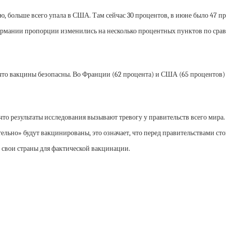
ю, больше всего упала в США. Там сейчас 30 процентов, в июне было 47 п
Германии пропорции изменились на несколько процентных пунктов по сравн
что вакцины безопасны. Во Франции (62 процента) и США (65 процентов) 
, что результаты исследования вызывают тревогу у правительств всего мира.
ельно» будут вакцинированы, это означает, что перед правительствами сто
 свои страны для фактической вакцинации.