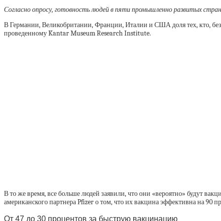
Согласно опросу, готовность людей в пяти промышленно развитых стран
В Германии, Великобритании, Франции, Италии и США доля тех, кто, без
проведенному Kantar Museum Research Institute.
В то же время, все больше людей заявили, что они «вероятно» будут вак
американского партнера Pfizer о том, что их вакцина эффективна на 90 п
От 47 до 30 процентов за быструю вакцинацию