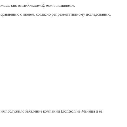
коит как исследователей, так и политиков.
о сравнению с июнем, согласно репрезентативному исследованию,
ания послужило заявление компании Biontech из Майнца и ее