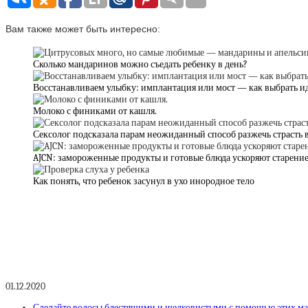
Вам также может быть интересно:
Сколько мандаринов можно съедать ребенку в день?
Восстанавливаем улыбку: имплантация или мост — как выбрать и
Молоко с финиками от кашля.
Сексолог подсказала парам неожиданный способ разжечь страсть 
AJCN: замороженные продукты и готовые блюда ускоряют старени
Как понять, что ребенок засунул в ухо инородное тело
01.12.2020
Сделайте волосы блестящими и шелковистыми с помощью этих ма