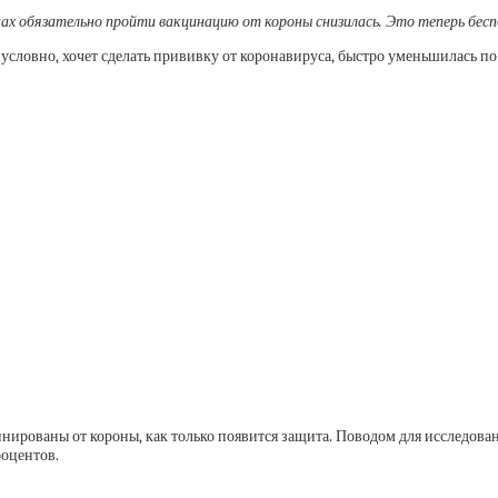
ах обязательно пройти вакцинацию от короны снизилась. Это теперь беспо
условно, хочет сделать прививку от коронавируса, быстро уменьшилась п
цинированы от короны, как только появится защита. Поводом для исследов
роцентов.