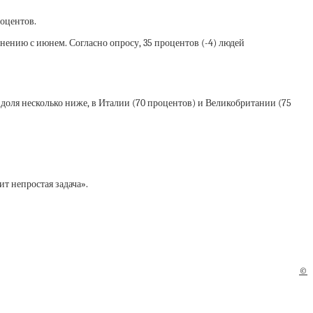
роцентов.
ению с июнем. Согласно опросу, 35 процентов (-4) людей
доля несколько ниже, в Италии (70 процентов) и Великобритании (75
ит непростая задача».
©