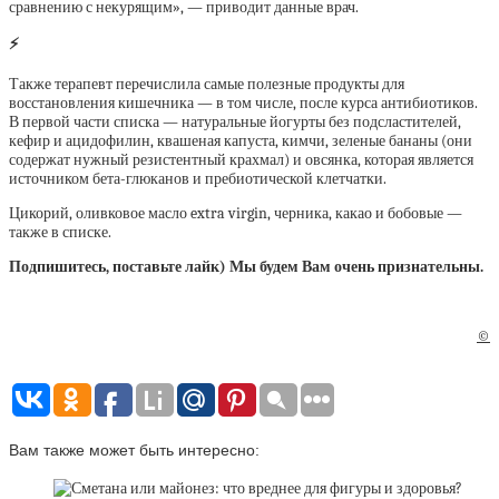
сравнению с некурящим», — приводит данные врач.
⚡
Также терапевт перечислила самые полезные продукты для
восстановления кишечника — в том числе, после курса антибиотиков.
В первой части списка — натуральные йогурты без подсластителей,
кефир и ацидофилин, квашеная капуста, кимчи, зеленые бананы (они
содержат нужный резистентный крахмал) и овсянка, которая является
источником бета-глюканов и пребиотической клетчатки.
Цикорий, оливковое масло extra virgin, черника, какао и бобовые —
также в списке.
Подпишитесь, поставьте лайк) Мы будем Вам очень признательны.
©
Вам также может быть интересно: