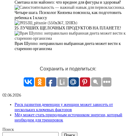
Сметана или майонез: что вреднее для фигуры и здоровья?
Четыре шага. Психолог Князева пояснила, как подготовить
ребенка к 1 классу
25 ЛУЧШИХ ЩЕЛОЧНЫХ ПРОДУКТОВ НА ПЛАНЕТЕ!
Врач Шуппо: неправильно выбранная диета может вести к
старению организма
Сохранить и поделиться:
02.06.2026
Риск развития деменции у женщин может зависеть от
нескольких ключевых факторов
Мёд может стать природным источником энергии, который
необходим для тренировок
Поиск
Поиск