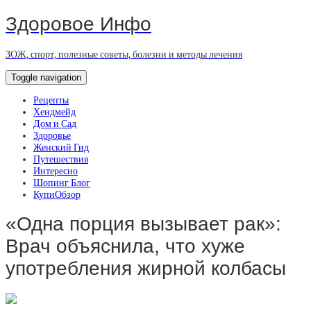
Здоровое Инфо
ЗОЖ, спорт, полезные советы, болезни и методы лечения
Toggle navigation
Рецепты
Хендмейд
Дом и Сад
Здоровье
Женский Гид
Путешествия
Интересно
Шопинг Блог
КупиОбзор
«Одна порция вызывает рак»:
Врач объяснила, что хуже
употребления жирной колбасы