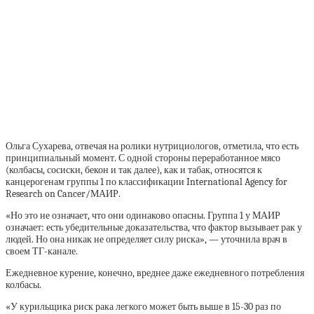
Ольга Сухарева, отвечая на ролики нутрициологов, отметила, что есть
принципиальный момент. С одной стороны переработанное мясо
(колбасы, сосиски, бекон и так далее), как и табак, относятся к
канцерогенам группы 1 по классификации International Agency for
Research on Cancer/МАИР.
«Но это не означает, что они одинаково опасны. Группа 1 у МАИР
означает: есть убедительные доказательства, что фактор вызывает рак у
людей. Но она никак не определяет силу риска», — уточнила врач в
своем ТГ-канале.
Ежедневное курение, конечно, вреднее даже ежедневного потребления
колбасы.
«У курильщика риск рака легкого может быть выше в 15-30 раз по