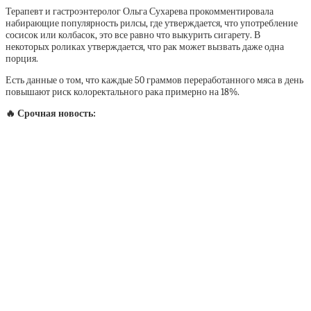
Терапевт и гастроэнтеролог Ольга Сухарева прокомментировала
набирающие популярность рилсы, где утверждается, что употребление
сосисок или колбасок, это все равно что выкурить сигарету. В
некоторых роликах утверждается, что рак может вызвать даже одна
порция.
Есть данные о том, что каждые 50 граммов переработанного мяса в день
повышают риск колоректального рака примерно на 18%.
🔥 Срочная новость: