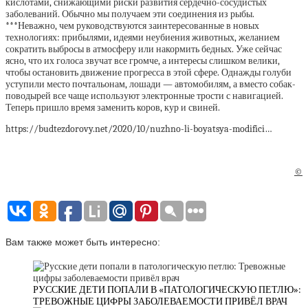
кислотами, снижающими риски развития сердечно-сосудистых
заболеваний. Обычно мы получаем эти соединения из рыбы.
***Неважно, чем руководствуются заинтересованные в новых
технологиях: прибылями, идеями неубиения животных, желанием
сократить выбросы в атмосферу или накормить бедных. Уже сейчас
ясно, что их голоса звучат все громче, а интересы слишком велики,
чтобы остановить движение прогресса в этой сфере. Однажды голуби
уступили место почтальонам, лошади — автомобилям, а вместо собак-
поводырей все чаще используют электронные трости с навигацией.
Теперь пришло время заменить коров, кур и свиней.
https://budtezdorovy.net/2020/10/nuzhno-li-boyatsya-modifici…
©
Вам также может быть интересно:
РУССКИЕ ДЕТИ ПОПАЛИ В «ПАТОЛОГИЧЕСКУЮ ПЕТЛЮ»:
ТРЕВОЖНЫЕ ЦИФРЫ ЗАБОЛЕВАЕМОСТИ ПРИВЁЛ ВРАЧ