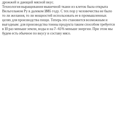
дрожжей и дающий мясной вкус.
Технология выращивания мышечной ткани из клеток была открыта
Вильгельмом Ру в далеком 1885 году. С тех пор у человечества не было
то ли желания, то ли мощностей использовать ее в промышленных
целях для производства пищи. Теперь это становится возможным и
выгодным: для производства тонны продукта таким способом требуется
в 10 раз меньше земли, воды и на 7–45% меньше энергии. При этом мы
будем есть обычное по вкусу и составу мясо.