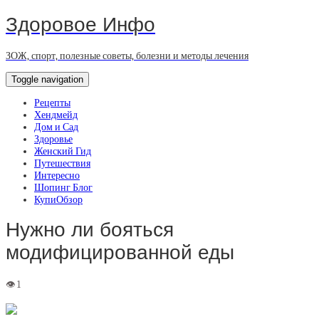
Здоровое Инфо
ЗОЖ, спорт, полезные советы, болезни и методы лечения
Toggle navigation
Рецепты
Хендмейд
Дом и Сад
Здоровье
Женский Гид
Путешествия
Интересно
Шопинг Блог
КупиОбзор
Нужно ли бояться
модифицированной еды