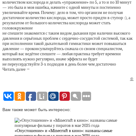
количеством кислорода и делать «упражнение» по 5, а то и по 10 минут
— это была и моя ошибка, начните с одной минуты и постепенно
увеличивайте время. Почему: дело в том, что организм не получая
достаточное количество кислорода, может просто придти в ступор :), а
результатом от большого количества кислорода может стать
головокружение
не спешите знакомится с таким видом дыхания при наличии высокого
давления и серьёзных проблем с сердечно-сосудистой системой, так как
при исполнении такой дыхательной гимнастики может повышаться
давление — проконсультируйтесь сначала со своим специалистом,
который вас ведётне спешите — любая практика требует времени
выполнять нужно регулярно, иначе эффекта не будет
не переусердствуйте 3-х подходов в день более чем достаточно
Читать далее →
©
Вам также может быть интересно:
«Опустошение» и «Minecraft в кино»: названы самые
популярные фильмы у пиратов в мае 2025 года