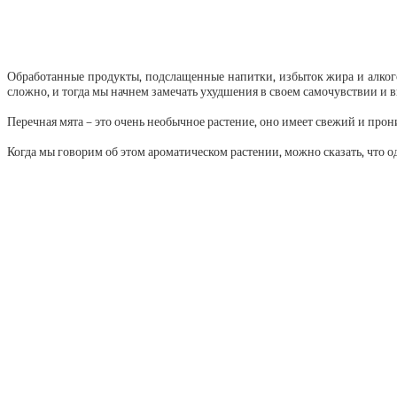
Обработанные продукты, подслащенные напитки, избыток жира и алкогол
сложно, и тогда мы начнем замечать ухудшения в своем самочувствии и 
Перечная мята – это очень необычное растение, оно имеет свежий и про
Когда мы говорим об этом ароматическом растении, можно сказать, что од