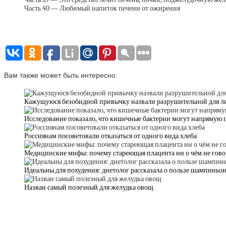
Часть 40 — Любимый напиток печени от ожирения
Вам также может быть интересно:
Кажущуюся безобидной привычку назвали разрушительной для л
Исследование показало, что кишечные бактерии могут напрямую 
Россиянам посоветовали отказаться от одного вида хлеба
Медицинские мифы: почему стареющая плацента ни о чём не гово
Идеальны для похудения: диетолог рассказала о пользе шампиньо
Назван самый полезный для желудка овощ