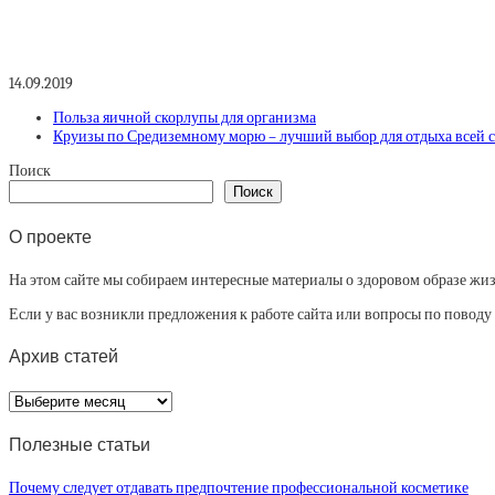
14.09.2019
Польза яичной скорлупы для организма
Круизы по Средиземному морю – лучший выбор для отдыха всей 
Поиск
Поиск
О проекте
На этом сайте мы собираем интересные материалы о здоровом образе жизни
Если у вас возникли предложения к работе сайта или вопросы по повод
Архив статей
Архив
статей
Полезные статьи
Почему следует отдавать предпочтение профессиональной косметике