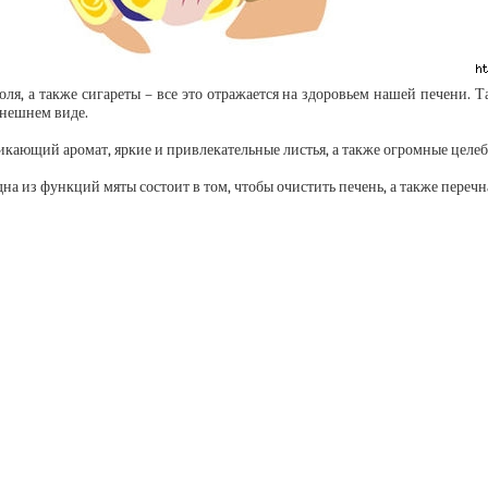
я, а также сигареты – все это отражается на здоровьем нашей печени. Т
внешнем виде.
никающий аромат, яркие и привлекательные листья, а также огромные целеб
на из функций мяты состоит в том, чтобы очистить печень, а также перечн