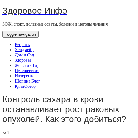
Здоровое Инфо
ЗОЖ, спорт, полезные советы, болезни и методы лечения
Toggle navigation
Рецепты
Хендмейд
Дом и Сад
Здоровье
Женский Гид
Путешествия
Интересно
Шопинг Блог
КупиОбзор
Контроль сахара в крови
останавливает рост раковых
опухолей. Как этого добиться?