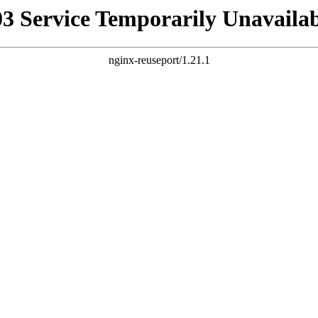
03 Service Temporarily Unavailab
nginx-reuseport/1.21.1