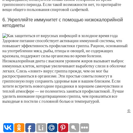
гриппозного периода. Если такой возможности нет, то протирайте
вещи общего пользования спиртовой салфеткой.
6. Укрепляйте иммунитет с помощью низкокалорийной
кетодиеты
Здоровое питание способствует активации иммунной системы, что
повышает эффективность профилактики гриппа. Рацион, основанный
на употреблении мяса, рыбы, птицы и овощей, не содержащих
крахмала, поддержит силы организма во время болезни.
Низкокалорийная диета с высоким уровнем жиров вызывает выброс
иммунных клеток, которые увеличивают выработку слизи в оболочке
легких. Слизь «ловит» вирус гриппа прежде, чем он мог бы
распространиться в организме. Эти простые советы помогут в
гриппозную пору сохранить здоровье вам и вашим близким. Если
хотите встретить новогодние праздники в хорошем самочувствии и
теплой атмосфере — не поленитесь заняться профилактикой. Лучше
уделить внимание предотвращению гриппа, чем проваляться все
выходные в постели с головной болью и температурой.
©