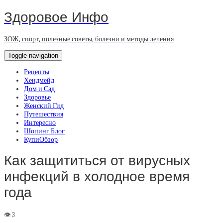
Здоровое Инфо
ЗОЖ, спорт, полезные советы, болезни и методы лечения
Toggle navigation
Рецепты
Хендмейд
Дом и Сад
Здоровье
Женский Гид
Путешествия
Интересно
Шопинг Блог
КупиОбзор
Как защититься от вирусных
инфекций в холодное время
года