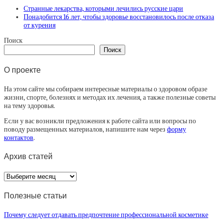
Странные лекарства, которыми лечились русские цари
Понадобится 16 лет, чтобы здоровье восстановилось после отказа
от курения
Поиск
Поиск
О проекте
На этом сайте мы собираем интересные материалы о здоровом образе
жизни, спорте, болезнях и методах их лечения, а также полезные советы
на тему здоровья.
Если у вас возникли предложения к работе сайта или вопросы по
поводу размещенных материалов, напишите нам через
форму
контактов
.
Архив статей
Архив
статей
Полезные статьи
Почему следует отдавать предпочтение профессиональной косметике