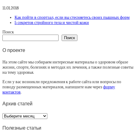
11.01.2018
Как пойти в спортзал, если вы стесняетесь своих пышных форм
5 секретов стройного тела и чистой кожи
Поиск
Поиск
О проекте
На этом сайте мы собираем интересные материалы о здоровом образе
жизни, спорте, болезнях и методах их лечения, а также полезные советы
на тему здоровья.
Если у вас возникли предложения к работе сайта или вопросы по
поводу размещенных материалов, напишите нам через
форму
контактов
.
Архив статей
Архив
статей
Полезные статьи