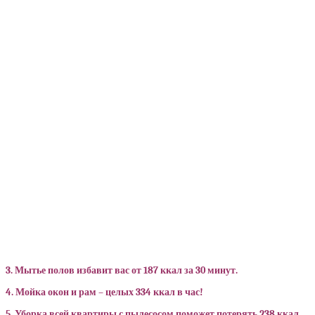
3. Мытье полов избавит вас от 187 ккал за 30 минут.
4. Мойка окон и рам – целых 334 ккал в час!
5. Уборка всей квартиры с пылесосом поможет потерять 238 ккал.