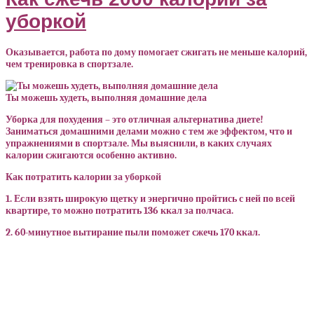
уборкой
Оказывается, работа по дому помогает сжигать не меньше калорий,
чем тренировка в спортзале.
Ты можешь худеть, выполняя домашние дела
Уборка для похудения – это отличная альтернатива диете!
Заниматься домашними делами можно с тем же эффектом, что и
упражнениями в спортзале. Мы выяснили, в каких случаях
калории сжигаются особенно активно.
Как потратить калории за уборкой
1. Если взять широкую щетку и энергично пройтись с ней по всей
квартире, то можно потратить 136 ккал за полчаса.
2. 60-минутное вытирание пыли поможет сжечь 170 ккал.