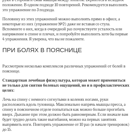
положение. В одном подходе 10 повторений. Рекомендуется выполнять
это упражнение по 3 подхода.
Половину из этих упражнений можно выполнять прямо в офисе, а
некоторые из них (упражнение №2) даже не вставая со стула.
Вспомните о них, когда в очередной раз почувствуете усталость или
напряжение в спине и плечах, и попробуйте выполнить хотя бы первые
4 упражнения. Я уверена, что вы не пожалеете.
ПРИ БОЛЯХ В ПОЯСНИЦЕ
Рассмотрим несколько комплексов различных упражнений от болей в
пояснице.
Стандартная лечебная физкультура, которая может применяться
не только для снятия болевых ощущений, но и в профилактических
целях:
Лечь на спину с немного согнутыми в коленях ногами, руки
расположить вдоль туловища. Максимально напрячь мышцы пресса, а
спину в поясничном отделе попытаться как можно больше прогибать
вверх. Дыхание при этом должно быть равномерным. Если вначале вам
будет трудно делать такие выгибания, можно на первых занятиях
выпрямить ноги. Повторять упражнение от 10 раз (в начале тренировок)
до 15.