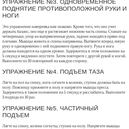
УПРАЖНЕНИЕ №3. ОДНОВРЕМЕННОЕ
ПОДНЯТИЕ ПРОТИВОПОЛОЖНОЙ РУКИ И
НОГИ
Это упражнение наверняка вам знакомо. Кроме того, что оно учит
держать баланс, оно еще и растягивает нижнюю часть спины. Станьте на
четвереньки, упор на выпрямленные руки, ладони находятся прямо под
плечами. Мышцы живота и спины напряжены. Вытяните вперед левую
руку и одновременно с ней поднимите правую ногу. Рука и нога
должны находится на одном уровне. Задержитесь в этом положении на
5 секунд и медленно опустите. Затем повторите с другой рукой и ногой.
Выполните по 10 повторений на каждую сторону.
УПРАЖНЕНИЕ №4. ПОДЪЕМ ТАЗА
Лягте на пол на спину, ноги согните в коленях, ступни должны быть на
полу. Поясницу прижмите к полу и напрягите мышцы пресса.
Задержитесь в таком положении на 5 секунд и расслабьтесь. Выполните
3 подхода по 10 раз.
УПРАЖНЕНИЕ №5. ЧАСТИЧНЫЙ
ПОДЪЕМ
Лягте на спину, колени согнуты, ступни на полу. Напрягите мышцы