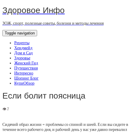
Здоровое Инфо
ЗОЖ, спорт, полезные советы, болезни и методы лечения
Toggle navigation
Рецепты
Хендмейд
Дом и Сад
Здоровье
Женский Гид
Путешествия
Интересно
Шопинг Блог
КупиОбзор
Если болит поясница
Сидячий образ жизни = проблемы со спиной и шеей. Если вы сидите в
течение всего рабочего дня, и рабочий день у вас уже давно перевалил