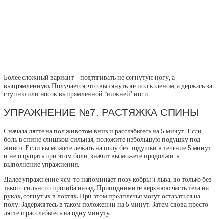
Более сложный вариант – подтягивать не согнутую ногу, а
выпрямленную. Получается, что вы тянуть не под коленом, а держась за
ступню или носок выпрямленной “нижней” ноги.
УПРАЖНЕНИЕ №7. РАСТЯЖКА СПИНЫ
Сначала лягте на пол животом вниз и расслабьтесь на 5 минут. Если
боль в спине слишком сильная, положите небольшую подушку под
живот. Если вы можете лежать на полу без подушки в течение 5 минут
и не ощущать при этом боли, значит вы можете продолжить
выполнение упражнения.
Далее упражнение чем-то напоминает позу кобры и льва, но только без
такого сильного прогиба назад. Приподнимите верхнюю часть тела на
руках, согнутых в локтях. При этом предплечья могут оставаться на
полу. Задержитесь в таком положении на 5 минут. Затем снова просто
лягте и расслабьтесь на одну минуту.