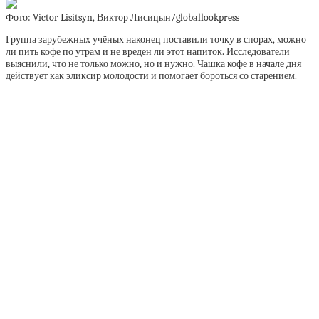
Фото: Victor Lisitsyn, Виктор Лисицын/globallookpress
Группа зарубежных учёных наконец поставили точку в спорах, можно
ли пить кофе по утрам и не вреден ли этот напиток. Исследователи
выяснили, что не только можно, но и нужно. Чашка кофе в начале дня
действует как эликсир молодости и помогает бороться со старением.