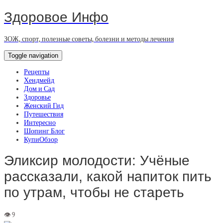
Здоровое Инфо
ЗОЖ, спорт, полезные советы, болезни и методы лечения
Toggle navigation
Рецепты
Хендмейд
Дом и Сад
Здоровье
Женский Гид
Путешествия
Интересно
Шопинг Блог
КупиОбзор
Эликсир молодости: Учёные
рассказали, какой напиток пить
по утрам, чтобы не стареть