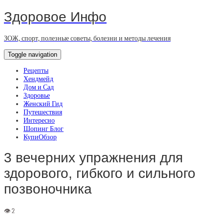
Здоровое Инфо
ЗОЖ, спорт, полезные советы, болезни и методы лечения
Toggle navigation
Рецепты
Хендмейд
Дом и Сад
Здоровье
Женский Гид
Путешествия
Интересно
Шопинг Блог
КупиОбзор
3 вечерних упражнения для
здорового, гибкого и сильного
позвоночника