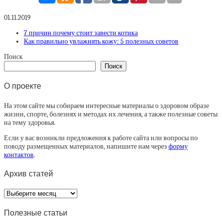
01.11.2019
7 причин почему стоит завести котика
Как правильно увлажнять кожу: 5 полезных советов
Поиск
Поиск
О проекте
На этом сайте мы собираем интересные материалы о здоровом образе
жизни, спорте, болезнях и методах их лечения, а также полезные советы
на тему здоровья.
Если у вас возникли предложения к работе сайта или вопросы по
поводу размещенных материалов, напишите нам через
форму
контактов
.
Архив статей
Архив
статей
Полезные статьи