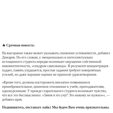
🔥 Срочная новость:
На выгорание также может указывать снижение успеваемости, добавил
Дикарев. По его словам, у эмоционально и интеллектуально
истощенного студента нередко возникает ощущение собственной
некомпетентности, «синдром самозванца». В результате концентрация
падает, память ухудшается, простые задания требуют невероятных
усилий, но даже хорошие оценки не приносят удовлетворения.
«Кроме того, должны насторожить внезапно появившееся
пренебрежительное, циничное отношение к учебе, преподавателям,
однокурсникам. У прежде старательного студента возникает чувство,
что все это бессмысленно: «Зачем я это учу? Это никому не нужно»», —
добавил врач.
Подпишитесь, поставьте лайк) Мы будем Вам очень признательны.