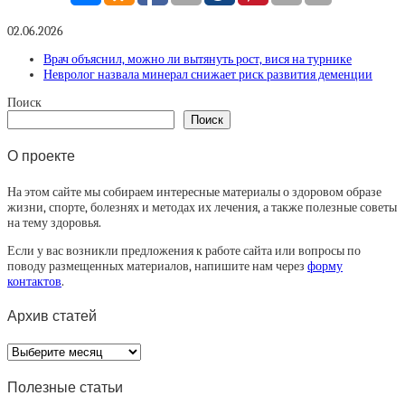
02.06.2026
Врач объяснил, можно ли вытянуть рост, вися на турнике
Невролог назвала минерал снижает риск развития деменции
Поиск
Поиск
О проекте
На этом сайте мы собираем интересные материалы о здоровом образе
жизни, спорте, болезнях и методах их лечения, а также полезные советы
на тему здоровья.
Если у вас возникли предложения к работе сайта или вопросы по
поводу размещенных материалов, напишите нам через
форму
контактов
.
Архив статей
Архив
статей
Полезные статьи