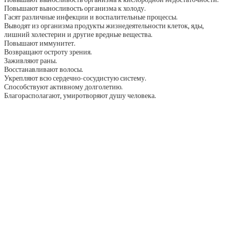
Повышают выносливость организма к холоду.
Гасят различные инфекции и воспалительные процессы.
Выводят из организма продукты жизнедеятельности клеток, яды,
лишний холестерин и другие вредные вещества.
Повышают иммунитет.
Возвращают остроту зрения.
Заживляют раны.
Восстанавливают волосы.
Укрепляют всю сердечно-сосудистую систему.
Способствуют активному долголетию.
Благорасполагают, умиротворяют душу человека.