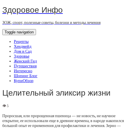
Здоровое Инфо
ЗОЖ, спорт, полезные советы, болезни и методы лечения
Toggle navigation
Рецепты
Хендмейд
Дом и Сад
Здоровье
Женский Гид
Путешествия
Интересно
Шопинг Блог
КупиОбзор
Целительный эликсир жизни
Проросшая, или пророщенная пшеница — не новость, не научное
открытие, ее использовали еще в древние времена, в народе накопился
большой опыт ее применения для профилактики и лечения. Зерно —