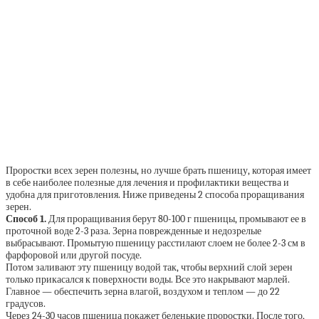
Проростки всех зерен полезны, но лучше брать пшеницу, которая имеет
в себе наиболее полезные для лечения и профилактики вещества и
удобна для приготовления. Ниже приведены 2 способа проращивания
зерен.
Способ 1.
Для проращивания берут 80-100 г пшеницы, промывают ее в
проточной воде 2-3 раза. Зерна поврежденные и недозрелые
выбрасывают. Промытую пшеницу расстилают слоем не более 2-3 см в
фарфоровой или другой посуде.
Потом заливают эту пшеницу водой так, чтобы верхний слой зерен
только прикасался к поверхности воды. Все это накрывают марлей.
Главное — обеспечить зерна влагой, воздухом и теплом — до 22
градусов.
Через 24-30 часов пшеница покажет беленькие проростки. После того,