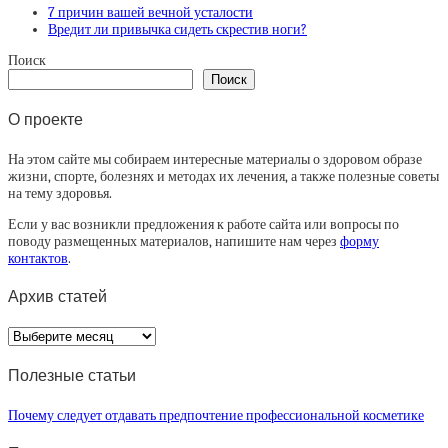
7 причин вашей вечной усталости
Вредит ли привычка сидеть скрестив ноги?
Поиск
Поиск
О проекте
На этом сайте мы собираем интересные материалы о здоровом образе
жизни, спорте, болезнях и методах их лечения, а также полезные советы
на тему здоровья.
Если у вас возникли предложения к работе сайта или вопросы по
поводу размещенных материалов, напишите нам через
форму
контактов
.
Архив статей
Архив
статей
Полезные статьи
Почему следует отдавать предпочтение профессиональной косметике