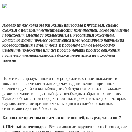
Любого из нас хотя бы раз жизнь приводила к чувствам, сильно
схожим с потерей чувствительности конечностей. Такое ощущение
происходит вместе с покалыванием и небольшим жжением.
Зачастую такой процесс реализуется из-за частичного нарушения
кровообращения в руки и ноги. В подобном случае необходимо
изменить положение или же просто начать процесс движения,
после чего чувствительность должна вернуться на исходный
уровень.
Но все же непродуманное и неверно реализованное положение в
момент сна не считается даже врачами единственной причиной
онемения рук. Если вы наблюдете сбой чувствительности с каждым
разом все чаще, то на данный факт необходимо обратить внимание.
Также в обязательном порядке стоит насторожиться, ведь в некоторых
случаях онемение принято считать одним из наиболее важных
симптомов серьезной болезни.
Каковы же причины онемения конечностей, как рук, так и ног?
1. Шейный остеохондроз.
Всевозможные нарушения в шейном отделе
позвоночника, зачастую вызывают ущемление нерва.