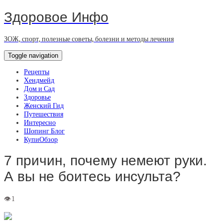
Здоровое Инфо
ЗОЖ, спорт, полезные советы, болезни и методы лечения
Toggle navigation
Рецепты
Хендмейд
Дом и Сад
Здоровье
Женский Гид
Путешествия
Интересно
Шопинг Блог
КупиОбзор
7 причин, почему немеют руки.
А вы не боитесь инсульта?