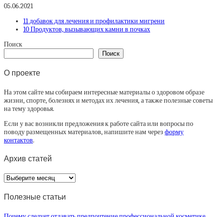
05.06.2021
11 добавок для лечения и профилактики мигрени
10 Продуктов, вызывающих камни в почках
Поиск
Поиск
О проекте
На этом сайте мы собираем интересные материалы о здоровом образе
жизни, спорте, болезнях и методах их лечения, а также полезные советы
на тему здоровья.
Если у вас возникли предложения к работе сайта или вопросы по
поводу размещенных материалов, напишите нам через
форму
контактов
.
Архив статей
Архив
статей
Полезные статьи
Почему следует отдавать предпочтение профессиональной косметике