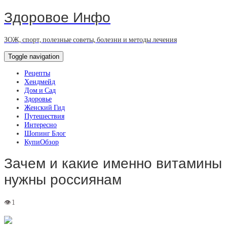
Здоровое Инфо
ЗОЖ, спорт, полезные советы, болезни и методы лечения
Toggle navigation
Рецепты
Хендмейд
Дом и Сад
Здоровье
Женский Гид
Путешествия
Интересно
Шопинг Блог
КупиОбзор
Зачем и какие именно витамины
нужны россиянам