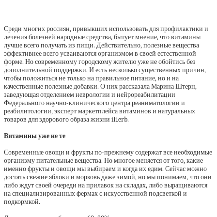
Среди многих россиян, привыкших использовать для профилактики и
лечения болезней народные средства, бытует мнение, что витамины
лучше всего получать из пищи. Действительно, полезные вещества
эффективнее всего усваиваются организмом в своей естественной
форме. Но современному городскому жителю уже не обойтись без
дополнительной поддержки. И есть несколько существенных причин,
чтобы положиться не только на правильное питание, но и на
качественные полезные добавки. О них рассказала Марина Штерн,
заведующая отделением неврологии и нейрореабилитации
Федерального научно-клинического центра реаниматологии и
реабилитологии, эксперт маркетплейса витаминов и натуральных
товаров для здорового образа жизни iHerb.
Витамины уже не те
Современные овощи и фрукты по-прежнему содержат все необходимые
организму питательные вещества. Но многое меняется от того, какие
именно фрукты и овощи мы выбираем и когда их едим. Сейчас можно
достать свежие яблоки и морковь даже зимой, но мы понимаем, что они
либо ждут своей очереди на прилавок на складах, либо выращиваются
на специализированных фермах с искусственной подсветкой и
подкормкой.