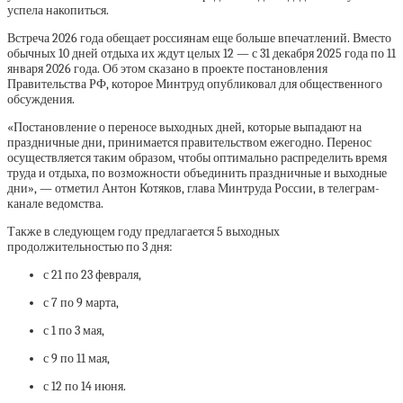
успела накопиться.
Встреча 2026 года обещает россиянам еще больше впечатлений. Вместо
обычных 10 дней отдыха их ждут целых 12 — с 31 декабря 2025 года по 11
января 2026 года. Об этом сказано в проекте постановления
Правительства РФ, которое Минтруд опубликовал для общественного
обсуждения.
«Постановление о переносе выходных дней, которые выпадают на
праздничные дни, принимается правительством ежегодно. Перенос
осуществляется таким образом, чтобы оптимально распределить время
труда и отдыха, по возможности объединить праздничные и выходные
дни», — отметил Антон Котяков, глава Минтруда России, в телеграм-
канале ведомства.
Также в следующем году предлагается 5 выходных
продолжительностью по 3 дня:
с 21 по 23 февраля,
с 7 по 9 марта,
с 1 по 3 мая,
с 9 по 11 мая,
с 12 по 14 июня.