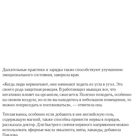
Дыхательные практики и зарядка также способствуют улучшению
эмоционального состояния, заверила врач.
«Когда люди нервничают, они начинают ходить из угла в угол. Это
своего рода защитная реакция. В работающих мышцах все, что
негативно влияет на организм, сжигается. Полезно походить, особенно
на свежем воздухе, но если вы находитесь в небольшом помещении, то
можно поприседать и поотжиматься», — отметила она.
Теплая ванна, особенно если добавить в нее английскую соль,
содержащую магний, также способна привести нервы в порядок,
рассказала доктор. Для быстрого снятия нервного напряжения можно
использовать эфирные масла эвкалипта, мяты, лаванды, добавила
Павлова.