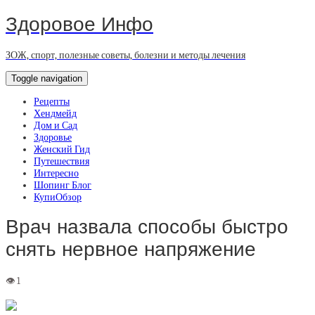
Здоровое Инфо
ЗОЖ, спорт, полезные советы, болезни и методы лечения
Toggle navigation
Рецепты
Хендмейд
Дом и Сад
Здоровье
Женский Гид
Путешествия
Интересно
Шопинг Блог
КупиОбзор
Врач назвала способы быстро
снять нервное напряжение