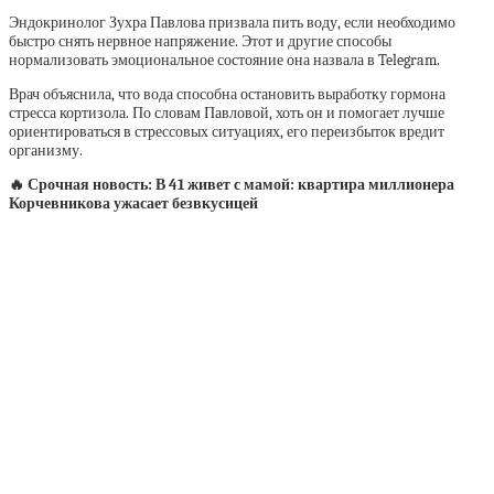
Эндокринолог Зухра Павлова призвала пить воду, если необходимо
быстро снять нервное напряжение. Этот и другие способы
нормализовать эмоциональное состояние она назвала в Telegram.
Врач объяснила, что вода способна остановить выработку гормона
стресса кортизола. По словам Павловой, хоть он и помогает лучше
ориентироваться в стрессовых ситуациях, его переизбыток вредит
организму.
🔥 Срочная новость: В 41 живет с мамой: квартира миллионера
Корчевникова ужасает безвкусицей