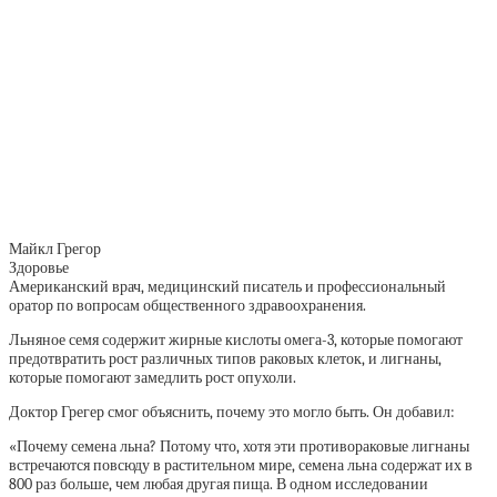
Майкл Грегор
Здоровье
Американский врач, медицинский писатель и профессиональный
оратор по вопросам общественного здравоохранения.
Льняное семя содержит жирные кислоты омега-3, которые помогают
предотвратить рост различных типов раковых клеток, и лигнаны,
которые помогают замедлить рост опухоли.
Доктор Грегер смог объяснить, почему это могло быть. Он добавил:
«Почему семена льна? Потому что, хотя эти противораковые лигнаны
встречаются повсюду в растительном мире, семена льна содержат их в
800 раз больше, чем любая другая пища. В одном исследовании