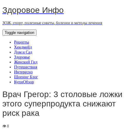
Здоровое Инфо
ЗОЖ, спорт, полезные советы, болезни и методы лечения
Toggle navigation
Рецепты
Хендмейд
Дом и Сад
Здоровье
Женский Гид
Путешествия
Интересно
Шопинг Блог
КупиОбзор
Врач Грегор: 3 столовые ложки
этого суперпродукта снижают
риск рака