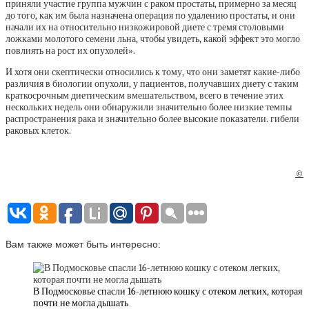
приняли участие группа мужчин с раком простаты, примерно за месяц
до того, как им была назначена операция по удалению простаты, и они
начали их на относительно низкожировой диете с тремя столовыми
ложками молотого семени льна, чтобы увидеть, какой эффект это могло
повлиять на рост их опухолей».
И хотя они скептически относились к тому, что они заметят какие-либо
различия в биологии опухоли, у пациентов, получавших диету с таким
краткосрочным диетическим вмешательством, всего в течение этих
нескольких недель они обнаружили значительно более низкие темпы
распространения рака и значительно более высокие показатели. гибели
раковых клеток.
©
Вам также может быть интересно:
В Подмосковье спасли 16-летнюю кошку с отеком легких, которая
почти не могла дышать