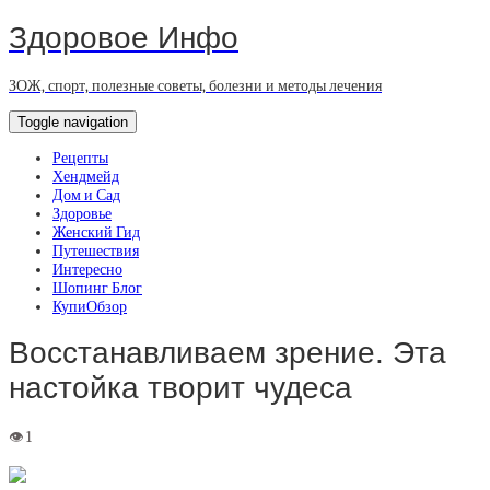
Здоровое Инфо
ЗОЖ, спорт, полезные советы, болезни и методы лечения
Toggle navigation
Рецепты
Хендмейд
Дом и Сад
Здоровье
Женский Гид
Путешествия
Интересно
Шопинг Блог
КупиОбзор
Восстанавливаем зрение. Эта
настойка творит чудеса