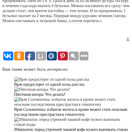
процеживать. Пить по 1 ч. л. 3 раза в день за 20-30 минут до еды. На курс
в течение года надо выпить 4 бутылки. Можно настаивать все сразу: чем
дольше стоит, чем крепче настойка — тем лучше. И не процеживать. 1
бутылки хватает на 2 месяца. Перерыв между курсами лечения 1 месяц.
Можно настаивать в литровой банке, а потом перелить.»
©
Вам также может быть интересно:
Врач предостерег от одной позы для сна
Пяточная шпора: Что делать?
Врач Соломатина: избыток железа в крови может стать опасным
последствием пристрастия к гематогену
20minutos: перед утренней чашкой кофе нужно выпивать стакан