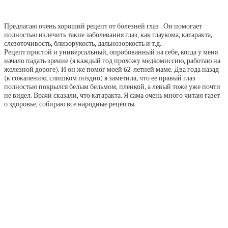
Предлагаю очень хороший рецепт от болезней глаз . Он помогает
полностью излечить такие заболевания глаз, как глаукома, катаракта,
слезоточивость, близорукость, дальнозоркость и т.д.
Рецепт простой и универсальный, опробованный на себе, когда у меня
начало падать зрение (я каждый год прохожу медкомиссию, работаю на
железной дороге). И он же помог моей 62-летней маме. Два года назад
(к сожалению, слишком поздно) я заметила, что ее правый глаз
полностью покрылся белым бельмом, пленкой, а левый тоже уже почти
не видел. Врачи сказали, что катаракта. Я сама очень много читаю газет
о здоровье, собираю все народные рецепты.