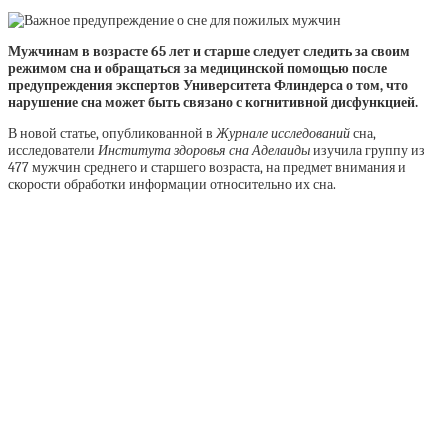
Мужчинам в возрасте 65 лет и старше следует следить за своим
режимом сна и обращаться за медицинской помощью после
предупреждения экспертов Университета Флиндерса о том, что
нарушение сна может быть связано с когнитивной дисфункцией.
В новой статье, опубликованной в
Журнале исследований
сна,
исследователи
Института здоровья сна Аделаиды
изучила группу из
477 мужчин среднего и старшего возраста, на предмет внимания и
скорости обработки информации относительно их сна.