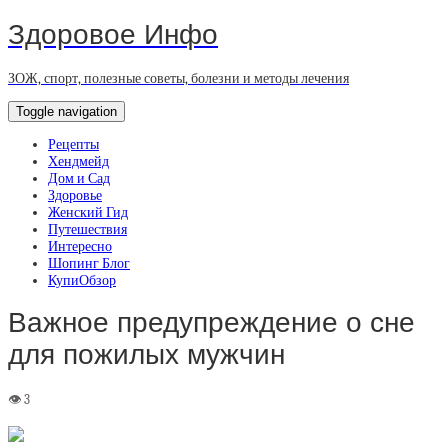
Здоровое Инфо
ЗОЖ, спорт, полезные советы, болезни и методы лечения
Toggle navigation
Рецепты
Хендмейд
Дом и Сад
Здоровье
Женский Гид
Путешествия
Интересно
Шопинг Блог
КупиОбзор
Важное предупреждение о сне
для пожилых мужчин