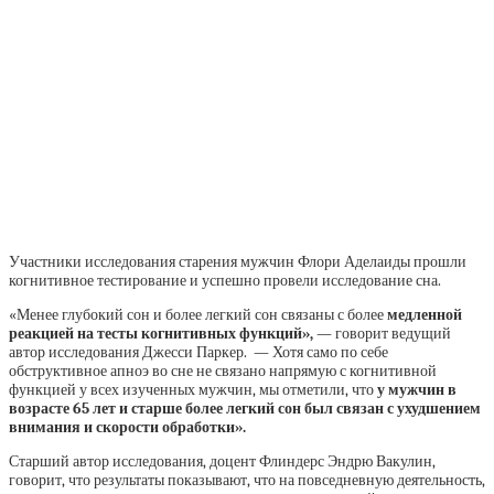
Участники исследования старения мужчин Флори Аделаиды прошли
когнитивное тестирование и успешно провели исследование сна.
«Менее глубокий сон и более легкий сон связаны с более
медленной
реакцией на тесты когнитивных функций»,
— говорит ведущий
автор исследования Джесси Паркер. — Хотя само по себе
обструктивное апноэ во сне не связано напрямую с когнитивной
функцией у всех изученных мужчин, мы отметили, что
у мужчин в
возрасте 65 лет и старше более легкий сон был связан с ухудшением
внимания и скорости обработки».
Старший автор исследования, доцент Флиндерс Эндрю Вакулин,
говорит, что результаты показывают, что на повседневную деятельность,