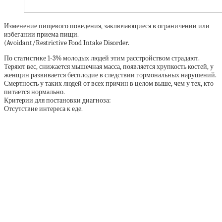
Изменение пищевого поведения, заключающиеся в ограничении или
избегании приема пищи.
(Avoidant/Restrictive Food Intake Disorder.
По статистике 1-3% молодых людей этим расстройством страдают.
Теряют вес, снижается мышечная масса, появляется хрупкость костей, у
женщин развивается бесплодие в следствии гормональных нарушений.
Смертность у таких людей от всех причин в целом выше, чем у тех, кто
питается нормально.
Критерии для постановки диагноза:
Отсутствие интереса к еде.