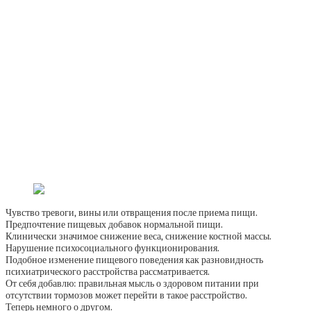
Чувство тревоги, вины или отвращения после приема пищи.
Предпочтение пищевых добавок нормальной пищи.
Клинически значимое снижение веса, снижение костной массы.
Нарушение психосоциального функционирования.
Подобное изменение пищевого поведения как разновидность
психиатрического расстройства рассматривается.
От себя добавлю: правильная мысль о здоровом питании при
отсутствии тормозов может перейти в такое расстройство.
Теперь немного о другом.