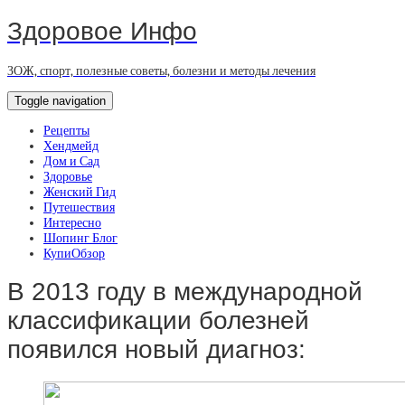
Здоровое Инфо
ЗОЖ, спорт, полезные советы, болезни и методы лечения
Toggle navigation
Рецепты
Хендмейд
Дом и Сад
Здоровье
Женский Гид
Путешествия
Интересно
Шопинг Блог
КупиОбзор
В 2013 году в международной
классификации болезней
появился новый диагноз: