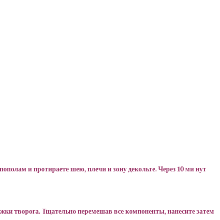
пополам и протираете шею, плечи и зону декольте. Через 10 ми нут
ложки творога. Тщательно перемешав все компоненты, нанесите затем