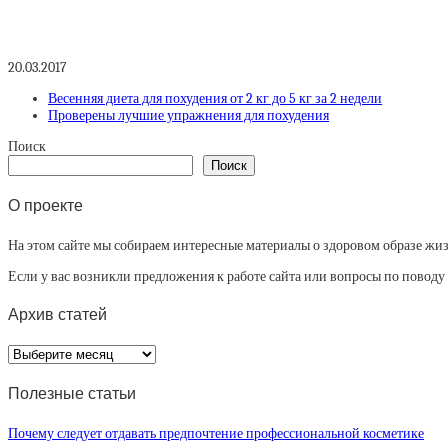
20.03.2017
Весенняя диета для похудения от 2 кг до 5 кг за 2 недели
Проверены лучшие упражнения для похудения
Поиск
Поиск
О проекте
На этом сайте мы собираем интересные материалы о здоровом образе жизни
Если у вас возникли предложения к работе сайта или вопросы по повод
Архив статей
Архив
статей
Полезные статьи
Почему следует отдавать предпочтение профессиональной косметике