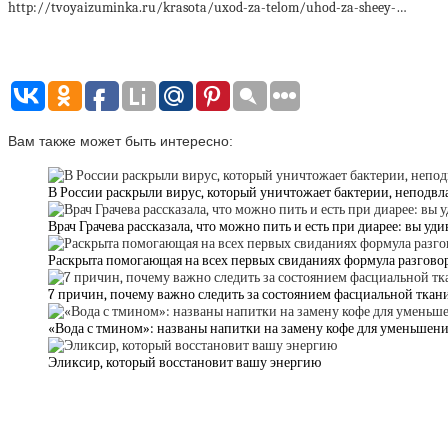
http://tvoyaizuminka.ru/krasota/uxod-za-telom/uhod-za-sheey-…
Вам также может быть интересно:
В России раскрыли вирус, который уничтожает бактерии, неподв
Врач Грачева рассказала, что можно пить и есть при диарее: вы уди
Раскрыта помогающая на всех первых свиданиях формула разгово
7 причин, почему важно следить за состоянием фасциальной ткан
«Вода с тмином»: названы напитки на замену кофе для уменьшен
Эликсир, который восстановит вашу энергию