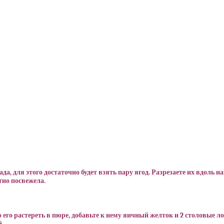
а, для этого достаточно будет взять пару ягод. Разрезаете их вдоль на
тно посвежела.
 его растереть в пюре, добавьте к нему яичный желток и 2 столовые 
й.