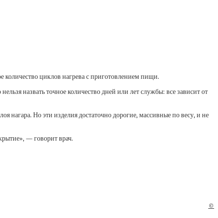
ное количество циклов нагрева с приготовлением пищи.
ельзя назвать точное количество дней или лет службы: все зависит от
оя нагара. Но эти изделия достаточно дорогие, массивные по весу, и не
крытие», — говорит врач.
©