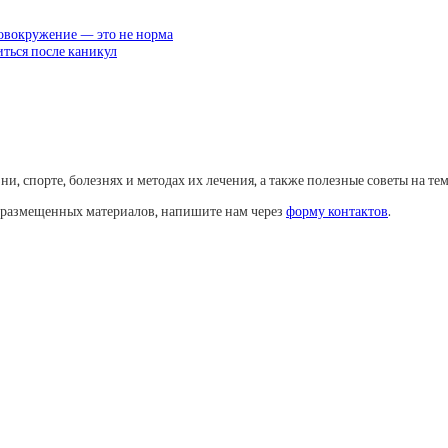
ловокружение — это не норма
иться после каникул
, спорте, болезнях и методах их лечения, а также полезные советы на тем
у размещенных материалов, напишите нам через
форму контактов
.