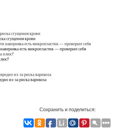
иска сгущения крови
и наверняка есть микропластик — проверьте себя
плюс?
едно из-за риска варикоза
Сохранить и поделиться: