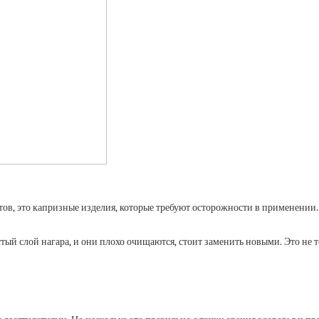
ов, это капризные изделия, которые требуют осторожности в применении
стый слой нагара, и они плохо очищаются, стоит заменить новыми. Это не 