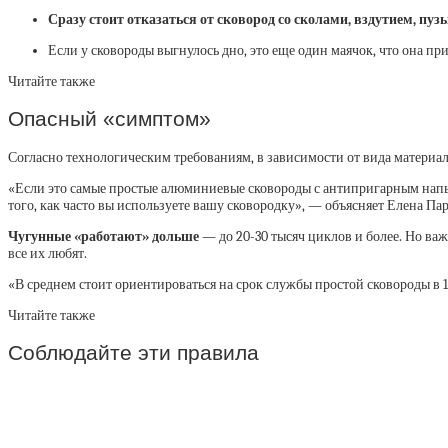
Сразу стоит отказаться от сковород со сколами, вздутием, пу
Если у сковороды выгнулось дно, это еще один маячок, что она пр
Читайте также
Опасный «симптом»
Согласно технологическим требованиям, в зависимости от вида материала
«Если это самые простые алюминиевые сковороды с антипригарным напыле
того, как часто вы используете вашу сковородку», — объясняет Елена Пар
Чугунные «работают» дольше
— до 20-30 тысяч циклов и более. Но важ
все их любят.
«В среднем стоит ориентироваться на срок службы простой сковороды в 1
Читайте также
Соблюдайте эти правила