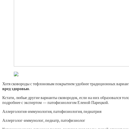
Хотя сковороды с тефлоновым покрытием удобнее традиционных вариант
вред здоровью
.
Кстати, любые другие варианты сковородок, если на них образовался тол
подробнее с экспертом — патофизиологом Еленой Парецкой.
Аллергология-иммунология, патофизиология, педиатрия
Аллерголог-иммунолог, педиатр, патофизиолог