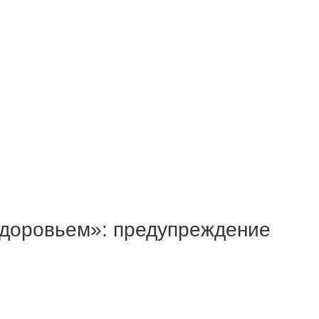
здоровьем»: предупреждение